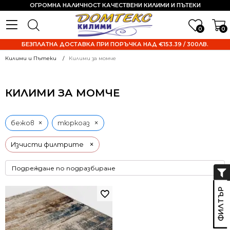
ОГРОМНА НАЛИЧНОСТ КАЧЕСТВЕНИ КИЛИМИ И ПЪТЕКИ
0
0
БЕЗПЛАТНА ДОСТАВКА ПРИ ПОРЪЧКА НАД €153.39 / 300ЛВ.
Килими и Пътеки
Килими за момче
КИЛИМИ ЗА МОМЧЕ
×
×
бежов
тюркоаз
×
Изчисти филтрите