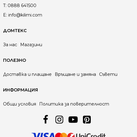
T:
0888 641500
E:
info@kilimi.com
ДОМТЕКС
За нас
Магазини
ПОЛЕЗНО
Доставка и плащане
Връщане и замяна
Съвети
ИНФОРМАЦИЯ
Общи условия
Политика за поверителност