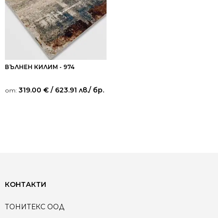
ВЪЛНЕН КИЛИМ - 974
319.00
€
/ 623.91 лв.
/ бр.
от:
КОНТАКТИ
ТОНИТЕКС ООД