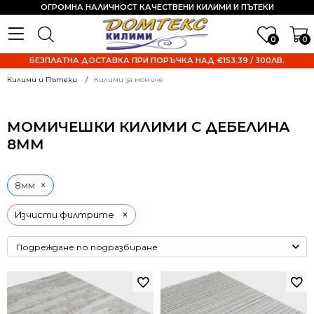
ОГРОМНА НАЛИЧНОСТ КАЧЕСТВЕНИ КИЛИМИ И ПЪТЕКИ
0
0
БЕЗПЛАТНА ДОСТАВКА ПРИ ПОРЪЧКА НАД €153.39 / 300ЛВ.
Килими и Пътеки
Килими за момиче
МОМИЧЕШКИ КИЛИМИ С ДЕБЕЛИНА
8ММ
×
8мм
×
Изчисти филтрите