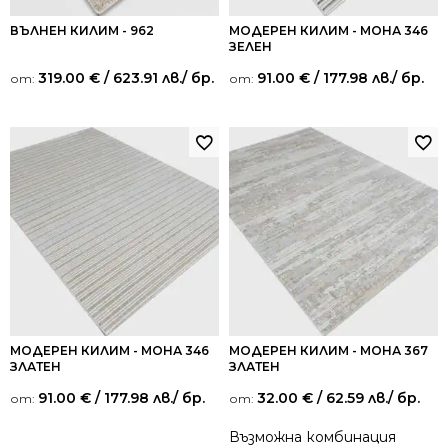
ВЪЛНЕН КИЛИМ - 962
МОДЕРЕН КИЛИМ - МОНА 346
ЗЕЛЕН
319.00
€
/ 623.91 лв.
/ бр.
91.00
€
/ 177.98 лв.
/ бр.
от:
от:
МОДЕРЕН КИЛИМ - МОНА 346
МОДЕРЕН КИЛИМ - МОНА 367
ЗЛАТЕН
ЗЛАТЕН
91.00
€
/ 177.98 лв.
/ бр.
32.00
€
/ 62.59 лв.
/ бр.
от:
от:
Възможна комбинация