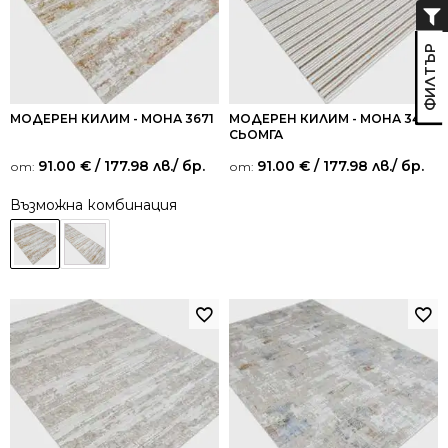
МОДЕРЕН КИЛИМ - МОНА 3671
МОДЕРЕН КИЛИМ - МОНА 346
СЬОМГА
91.00
€
/ 177.98 лв.
/ бр.
91.00
€
/ 177.98 лв.
/ бр.
от:
от:
Възможна комбинация