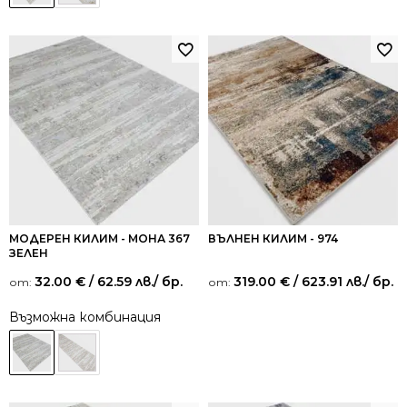
МОДЕРЕН КИЛИМ - МОНА 367
ВЪЛНЕН КИЛИМ - 974
ЗЕЛЕН
32.00
€
/ 62.59 лв.
/ бр.
319.00
€
/ 623.91 лв.
/ бр.
от:
от:
Възможна комбинация