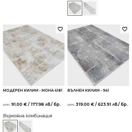
МОДЕРЕН КИЛИМ - МОНА 4181
ВЪЛНЕН КИЛИМ - 941
91.00
€
/ 177.98 лв.
/ бр.
319.00
€
/ 623.91 лв.
/ бр.
от:
от:
Възможна комбинация