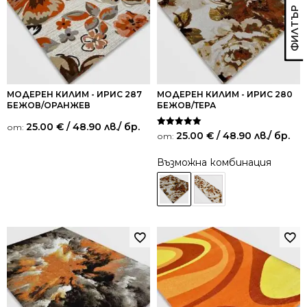
МОДЕРЕН КИЛИМ - ИРИС 287
МОДЕРЕН КИЛИМ - ИРИС 280
БЕЖОВ/ОРАНЖЕВ
БЕЖОВ/ТЕРА
25.00
€
/ 48.90 лв.
/ бр.
от:
Оценено на
25.00
€
/ 48.90 лв.
/ бр.
от:
5.00
от 5
Възможна комбинация