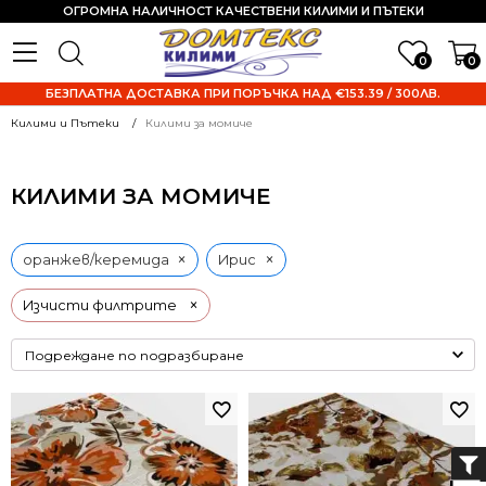
ОГРОМНА НАЛИЧНОСТ КАЧЕСТВЕНИ КИЛИМИ И ПЪТЕКИ
0
0
БЕЗПЛАТНА ДОСТАВКА ПРИ ПОРЪЧКА НАД €153.39 / 300ЛВ.
Килими и Пътеки
Килими за момиче
КИЛИМИ ЗА МОМИЧЕ
×
×
оранжев/керемида
Ирис
×
Изчисти филтрите