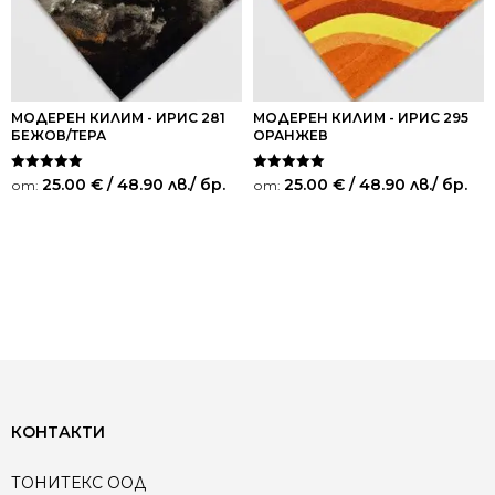
МОДЕРЕН КИЛИМ - ИРИС 281
МОДЕРЕН КИЛИМ - ИРИС 295
БЕЖОВ/ТЕРА
ОРАНЖЕВ
Оценено на
Оценено на
25.00
€
/ 48.90 лв.
/ бр.
25.00
€
/ 48.90 лв.
/ бр.
от:
от:
5.00
5.00
от 5
от 5
КОНТАКТИ
ТОНИТЕКС ООД