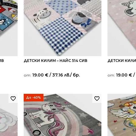
ИВ
ДЕТСКИ КИЛИМ – НАЙС 514 СИВ
ДЕТСКИ КИЛИ
19.00
€
/ 37.16 лв.
/ бр.
19.00
€
/
от:
от:
До -40%