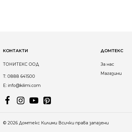
от 5
КОНТАКТИ
ДОМТЕКС
ТОНИТЕКС ООД
За нас
Магазини
T:
0888 641500
E:
info@kilimi.com
© 2026 Домтекс Килими Всички права запазени