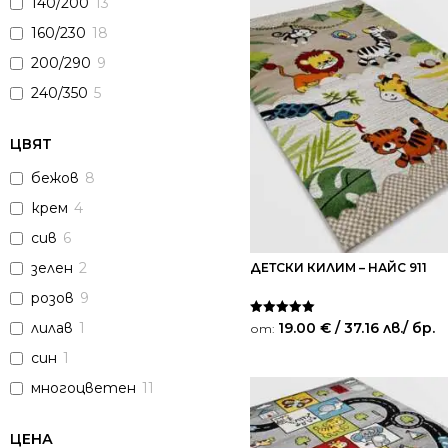
140/200
13
160/230
18
200/290
9
240/350
5
ЦВЯТ
бежов
8
крем
4
сив
6
зелен
2
ДЕТСКИ КИЛИМ – НАЙС 911
розов
9
Оценено на
19.00
€
/ 37.16 лв.
/ бр.
лилав
1
от:
5.00
от 5
син
1
многоцветен
11
ЦЕНА