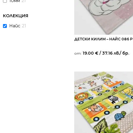
10мм
21
КОЛЕКЦИЯ
Найс
21
ДЕТСКИ КИЛИМ – НАЙС 086 
19.00
€
/ 37.16 лв.
/ бр.
от: