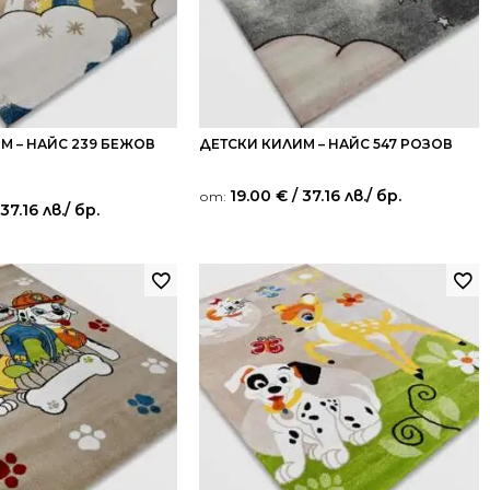
М – НАЙС 239 БЕЖОВ
ДЕТСКИ КИЛИМ – НАЙС 547 РОЗОВ
19.00
€
/ 37.16 лв.
/ бр.
от:
 37.16 лв.
/ бр.