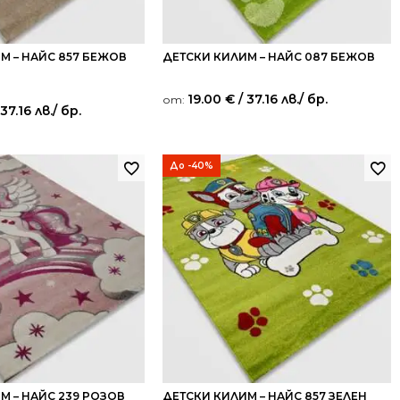
М – НАЙС 857 БЕЖОВ
ДЕТСКИ КИЛИМ – НАЙС 087 БЕЖОВ
19.00
€
/ 37.16 лв.
/ бр.
от:
 37.16 лв.
/ бр.
До -40%
М – НАЙС 239 РОЗОВ
ДЕТСКИ КИЛИМ – НАЙС 857 ЗЕЛЕН