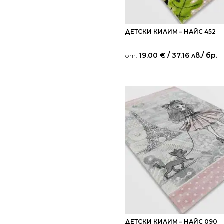
ДЕТСКИ КИЛИМ – НАЙС 452
19.00
€
/ 37.16 лв.
/ бр.
от:
ДЕТСКИ КИЛИМ – НАЙС 090