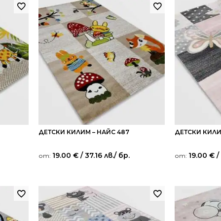
ДЕТСКИ КИЛИМ – НАЙС 487
ДЕТСКИ КИЛИ
19.00
€
/ 37.16 лв.
/ бр.
19.00
€
/
от:
от: