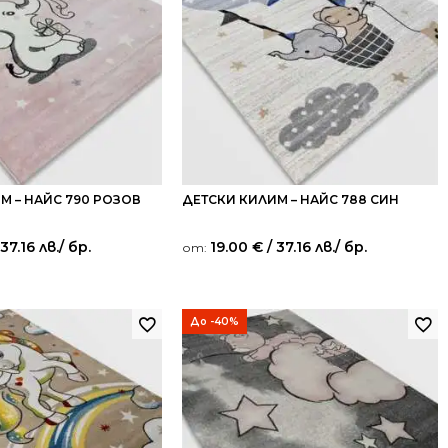
М – НАЙС 790 РОЗОВ
ДЕТСКИ КИЛИМ – НАЙС 788 СИН
 37.16 лв.
/ бр.
19.00
€
/ 37.16 лв.
/ бр.
от:
До -40%