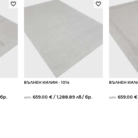
ВЪЛНЕН КИЛИМ - 1014
ВЪЛНЕН КИЛИ
 бр.
659.00
€
/ 1,288.89 лв.
/ бр.
659.00
€
от:
от: