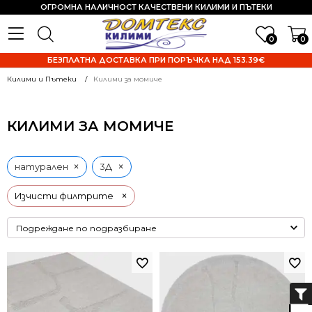
ОГРОМНА НАЛИЧНОСТ КАЧЕСТВЕНИ КИЛИМИ И ПЪТЕКИ
0
0
БЕЗПЛАТНА ДОСТАВКА ПРИ ПОРЪЧКА НАД 153.39€
Килими и Пътеки
Килими за момиче
КИЛИМИ ЗА МОМИЧЕ
×
×
натурален
3Д
×
Изчисти филтрите