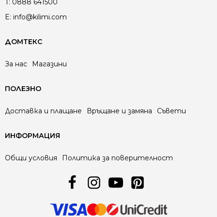
T:
0888 641500
E:
info@kilimi.com
ДОМТЕКС
За нас
Магазини
ПОЛЕЗНО
Доставка и плащане
Връщане и замяна
Съвети
ИНФОРМАЦИЯ
Общи условия
Политика за поверителност