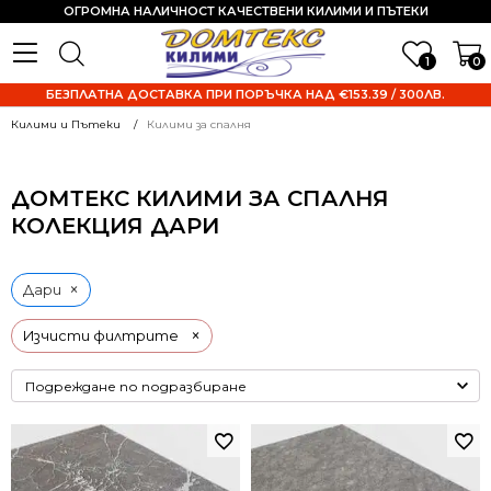
ОГРОМНА НАЛИЧНОСТ КАЧЕСТВЕНИ КИЛИМИ И ПЪТЕКИ
1
0
БЕЗПЛАТНА ДОСТАВКА ПРИ ПОРЪЧКА НАД €153.39 / 300ЛВ.
Килими и Пътеки
Килими за спалня
ДОМТЕКС КИЛИМИ ЗА СПАЛНЯ
КОЛЕКЦИЯ ДАРИ
×
Дари
×
Изчисти филтрите