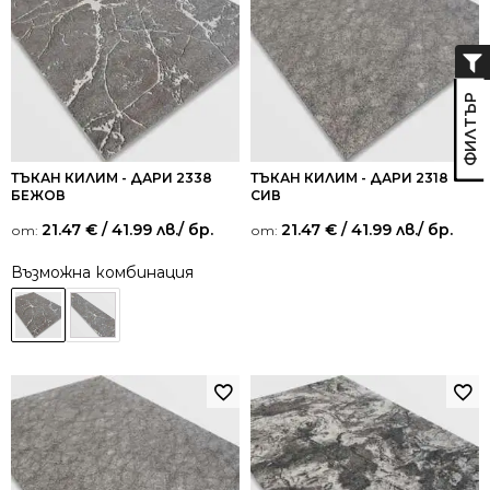
ТЪКАН КИЛИМ - ДАРИ 2338
ТЪКАН КИЛИМ - ДАРИ 2318
БЕЖОВ
СИВ
21.47
€
/ 41.99 лв.
/ бр.
21.47
€
/ 41.99 лв.
/ бр.
от:
от:
Възможна комбинация