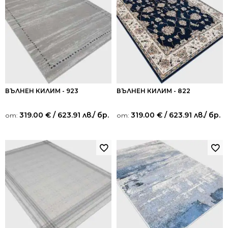
ВЪЛНЕН КИЛИМ - 923
ВЪЛНЕН КИЛИМ - 822
319.00
€
/ 623.91 лв.
/ бр.
319.00
€
/ 623.91 лв.
/ бр.
от:
от: