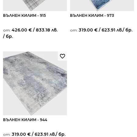
ВЪЛНЕН КИЛИМ - 915
ВЪЛНЕН КИЛИМ - 973
426.00
€
/ 833.18 лв.
319.00
€
/ 623.91 лв.
/ бр.
от:
от:
/ бр.
ВЪЛНЕН КИЛИМ - 944
319.00
€
/ 623.91 лв.
/ бр.
от: