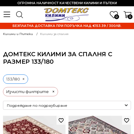
ОГРОМНА НАЛИЧНОСТ КАЧЕСТВЕНИ КИЛИМИ И ПЪТЕКИ
0
0
БЕЗПЛАТНА ДОСТАВКА ПРИ ПОРЪЧКА НАД €153.39 / 300ЛВ.
Килими и Пътеки
Килими за спалня
ДОМТЕКС КИЛИМИ ЗА СПАЛНЯ С
РАЗМЕР 133/180
×
133/180
×
Изчисти филтрите