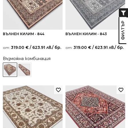
ВЪЛНЕН КИЛИМ - 844
ВЪЛНЕН КИЛИМ - 843
319.00
€
/ 623.91 лв.
/ бр.
319.00
€
/ 623.91 лв.
/ бр.
от:
от:
Възможна комбинация