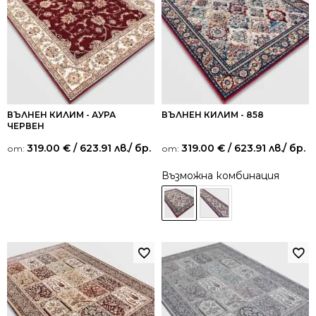
ВЪЛНЕН КИЛИМ - АУРА
ВЪЛНЕН КИЛИМ - 858
ЧЕРВЕН
319.00
€
/ 623.91 лв.
/ бр.
319.00
€
/ 623.91 лв.
/ бр.
от:
от:
Възможна комбинация