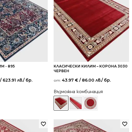
М - 895
КЛАСИЧЕСКИ КИЛИМ – КОРОНА 3030
ЧЕРВЕН
/ 623.91 лв.
/ бр.
43.97
€
/ 86.00 лв.
/ бр.
от:
Възможна комбинация