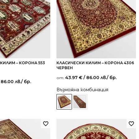
КИЛИМ – КОРОНА 553
КЛАСИЧЕСКИ КИЛИМ – КОРОНА 4306
ЧЕРВЕН
43.97
€
/ 86.00 лв.
/ бр.
от:
 86.00 лв.
/ бр.
Възможна комбинация