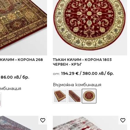
КИЛИМ – КОРОНА 268
ТЪКАН КИЛИМ – КОРОНА 1803
ЧЕРВЕН - КРЪГ
194.29
€
/ 380.00 лв.
/ бр.
от:
 86.00 лв.
/ бр.
Възможна комбинация
омбинация