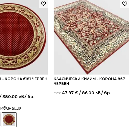
 – КОРОНА 6181 ЧЕРВЕН
КЛАСИЧЕСКИ КИЛИМ – КОРОНА 867
ЧЕРВЕН
43.97
€
/ 86.00 лв.
/ бр.
от:
/ 380.00 лв.
/ бр.
омбинация