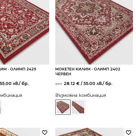
ИМ - ОЛИМП 2429
МОКЕТЕН КИЛИМ - ОЛИМП 2402
ЧЕРВЕН
55.00 лв.
/ бр.
28.12
€
/ 55.00 лв.
/ бр.
от:
омбинация
Възможна комбинация