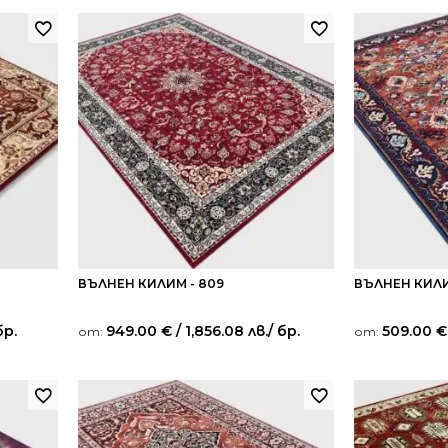
ВЪЛНЕН КИЛИМ - 809
ВЪЛНЕН КИЛИ
бр.
949.00
€
/ 1,856.08 лв.
/ бр.
509.00
€
от:
от: