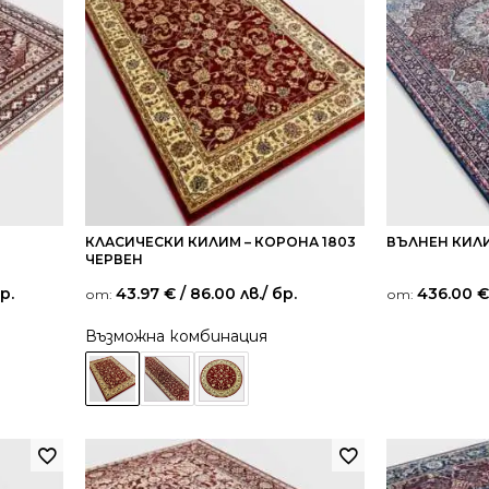
КЛАСИЧЕСКИ КИЛИМ – КОРОНА 1803
ВЪЛНЕН КИЛИ
ЧЕРВЕН
бр.
43.97
€
/ 86.00 лв.
/ бр.
436.00
€
от:
от:
Възможна комбинация