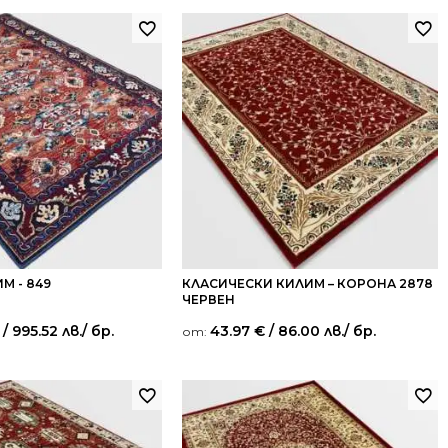
М - 849
КЛАСИЧЕСКИ КИЛИМ – КОРОНА 2878
ЧЕРВЕН
/ 995.52 лв.
/ бр.
43.97
€
/ 86.00 лв.
/ бр.
от: