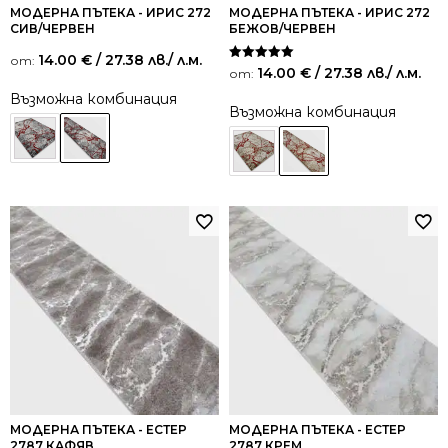
МОДЕРНА ПЪТЕКА - ИРИС 272
МОДЕРНА ПЪТЕКА - ИРИС 272
СИВ/ЧЕРВЕН
БЕЖОВ/ЧЕРВЕН
14.00
€
/ 27.38 лв.
/ л.м.
от:
Оценено на
14.00
€
/ 27.38 лв.
/ л.м.
от:
5.00
от 5
Възможна комбинация
Възможна комбинация
МОДЕРНА ПЪТЕКА - ЕСТЕР
МОДЕРНА ПЪТЕКА - ЕСТЕР
2787 КАФЯВ
2787 КРЕМ