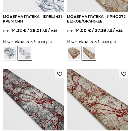
МОДЕРНА ПЪТЕКА - ФРЕШ 431
МОДЕРНА ПЪТЕКА - ИРИС 272
КРЕМ СИН
БЕЖОВ/ОРАНЖЕВ
14.32
€
/ 28.01 лв.
/ л.м.
14.00
€
/ 27.38 лв.
/ л.м.
от:
от:
Възможна комбинация
Възможна комбинация