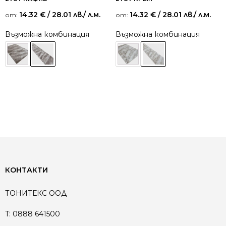
14.32
€
/ 28.01 лв.
/ л.м.
14.32
€
/ 28.01 лв.
/ л.м.
от:
от:
Възможна комбинация
Възможна комбинация
КОНТАКТИ
ТОНИТЕКС ООД
T:
0888 641500