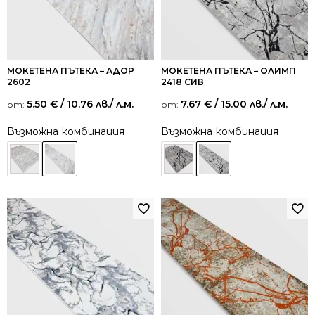
МОКЕТЕНА ПЪТЕКА – АДОР
МОКЕТЕНА ПЪТЕКА – ОЛИМП
2602
2418 СИВ
5.50
€
/ 10.76 лв.
/ л.м.
7.67
€
/ 15.00 лв.
/ л.м.
от:
от:
Възможна комбинация
Възможна комбинация