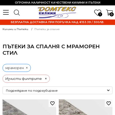
ОГРОМНА НАЛИЧНОСТ КАЧЕСТВЕНИ КИЛИМИ И ПЪТЕКИ
1
0
БЕЗПЛАТНА ДОСТАВКА ПРИ ПОРЪЧКА НАД €153.39 / 300ЛВ.
Килими и Пътеки
Пътеки за спалня
ПЪТЕКИ ЗА СПАЛНЯ С МРАМОРЕН
СТИЛ
×
мраморен
×
Изчисти филтрите