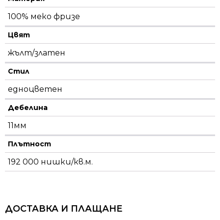
100% меко фризе
Цвят
жълт/златен
Стил
едноцветен
Дебелина
11мм
Плътност
192 000 нишки/кв.м.
ДОСТАВКА И ПЛАЩАНЕ