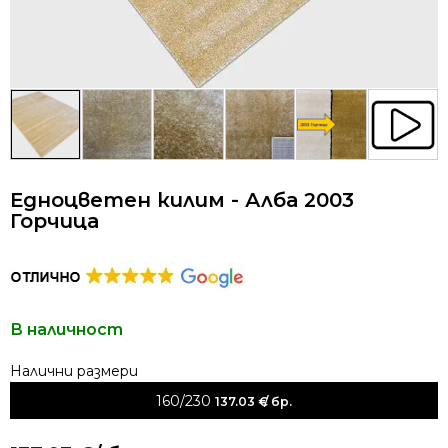
Едноцветен килим - Алба 2003
Горчица
В наличност
Alternative:
160/230
137.03
€
/ бр.