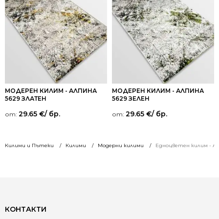
МОДЕРЕН КИЛИМ - АЛПИНА
МОДЕРЕН КИЛИМ - АЛПИНА
5629 ЗЛАТЕН
5629 ЗЕЛЕН
29.65
€
/ бр.
29.65
€
/ бр.
от:
от:
Килими и Пътеки
Килими
Модерни килими
Едноцветен килим - Ал
КОНТАКТИ