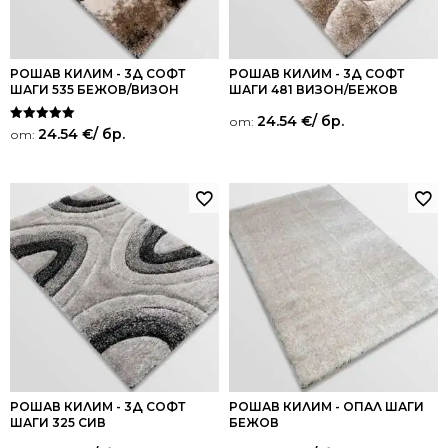
РОШАВ КИЛИМ - 3Д СОФТ
РОШАВ КИЛИМ - 3Д СОФТ
ШАГИ 535 БЕЖОВ/ВИЗОН
ШАГИ 481 ВИЗОН/БЕЖОВ
24.54
€
/ бр.
от:
Оценено на
24.54
€
/ бр.
от:
5.00
от 5
РОШАВ КИЛИМ - 3Д СОФТ
РОШАВ КИЛИМ - ОПАЛ ШАГИ
ШАГИ 325 СИВ
БЕЖОВ