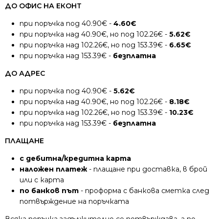
ДО ОФИС НА ЕКОНТ
при поръчка под 40.90€ -
4.60€
при поръчка над 40.90€, но под 102.26€ -
5.62€
при поръчка над 102.26€, но под 153.39€ -
6.65€
при поръчка над 153.39€ -
безплатна
ДО АДРЕС
при поръчка под 40.90€ -
5.62€
при поръчка над 40.90€, но под 102.26€ -
8.18€
при поръчка над 102.26€, но под 153.39€ -
10.23€
при поръчка над 153.39€ -
безплатна
ПЛАЩАНЕ
с дебитна/кредитна карта
наложен платеж
- плащане при доставка, в брой
или с карта
по банков път
- проформа с банкова сметка след
потвърждение на поръчката