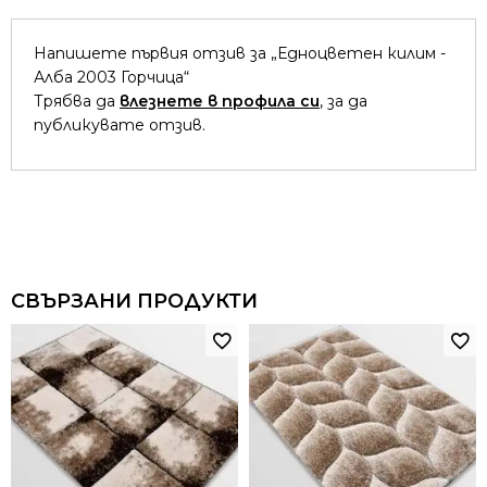
Напишете първия отзив за „Едноцветен килим -
Алба 2003 Горчица“
Трябва да
влезнете в профила си
, за да
публикувате отзив.
СВЪРЗАНИ ПРОДУКТИ