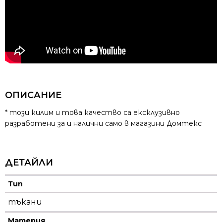
ОПИСАНИЕ
* този килим и това качество са ексклузивно
разработени за и налични само в магазини Домтекс
ДЕТАЙЛИ
Тип
тъкани
Материя