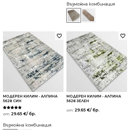
Възможна комбинация
МОДЕРЕН КИЛИМ - АЛПИНА
МОДЕРЕН КИЛИМ - АЛПИНА
5628 СИН
5628 ЗЕЛЕН
29.65
€
/ бр.
от:
Оценено на
29.65
€
/ бр.
от:
5.00
от 5
Възможна комбинация