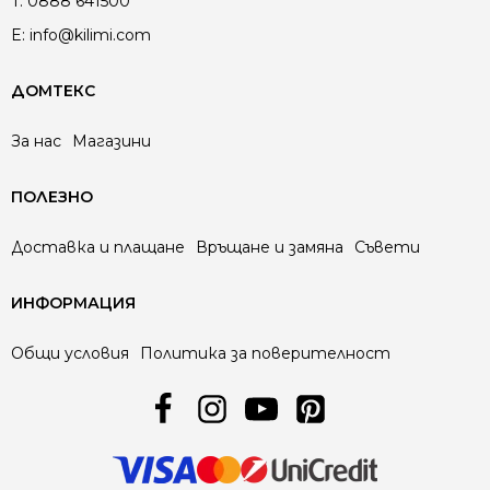
T:
0888 641500
E:
info@kilimi.com
ДОМТЕКС
За нас
Магазини
ПОЛЕЗНО
Доставка и плащане
Връщане и замяна
Съвети
ИНФОРМАЦИЯ
Общи условия
Политика за поверителност