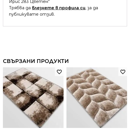
Ирис 283 Цветен“
Трябва да
влезнете в профила си
, за да
публикувате отзив.
СВЪРЗАНИ ПРОДУКТИ