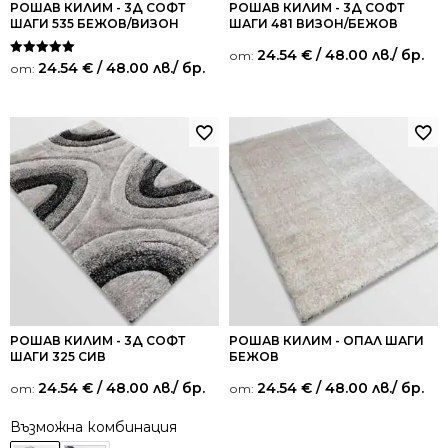
РОШАВ КИЛИМ - 3Д СОФТ
РОШАВ КИЛИМ - 3Д СОФТ
ШАГИ 535 БЕЖОВ/ВИЗОН
ШАГИ 481 ВИЗОН/БЕЖОВ
24.54
€
/ 48.00 лв.
/ бр.
от:
Оценено на
24.54
€
/ 48.00 лв.
/ бр.
от:
5.00
от 5
РОШАВ КИЛИМ - 3Д СОФТ
РОШАВ КИЛИМ - ОПАЛ ШАГИ
ШАГИ 325 СИВ
БЕЖОВ
24.54
€
/ 48.00 лв.
/ бр.
24.54
€
/ 48.00 лв.
/ бр.
от:
от:
Възможна комбинация