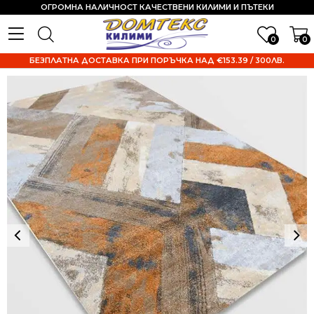
ОГРОМНА НАЛИЧНОСТ КАЧЕСТВЕНИ КИЛИМИ И ПЪТЕКИ
0
0
БЕЗПЛАТНА ДОСТАВКА ПРИ ПОРЪЧКА НАД €153.39 / 300ЛВ.