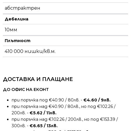
абстрактрен
Дебелина
10мм
Плътност
410 000 нишки/кв.м.
ДОСТАВКА И ПЛАЩАНЕ
ДО ОФИС НА ЕКОНТ
при поръчка под €40.90 / 80лв. -
€4.60 / 9лв.
при поръчка над €40.90 / 80лв., но под €102.26 /
200лв. -
€5.62 / 11лв.
при поръчка над €102.26 / 200лв., но под €153.39 /
300лв. -
€6.65 / 13лв.