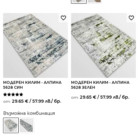
МОДЕРЕН КИЛИМ - АЛПИНА
МОДЕРЕН КИЛИМ - АЛПИНА
5628 СИН
5628 ЗЕЛЕН
29.65
€
/ 57.99 лв.
/ бр.
от:
Оценено на
29.65
€
/ 57.99 лв.
/ бр.
от:
5.00
от 5
Възможна комбинация