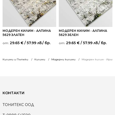
МОДЕРЕН КИЛИМ - АЛПИНА
МОДЕРЕН КИЛИМ - АЛПИНА
5629 ЗЛАТЕН
5629 ЗЕЛЕН
29.65
€
/ 57.99 лв.
/ бр.
29.65
€
/ 57.99 лв.
/ бр.
от:
от:
Килими и Пътеки
Килими
Модерни килими
Модерен килим - Ирис 
КОНТАКТИ
ТОНИТЕКС ООД