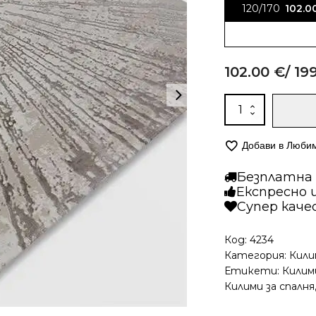
120/170
102.0
102.00
€
/ 19
количество
за
Модерен
Добави в Люби
килим
-
Безплатна д
Лора
Експресно 
8055
Супер кач
Тюркоаз
Код:
4234
Категория:
Кили
Етикети:
Килим
Килими за спалня