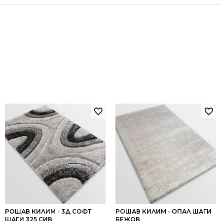
РОШАВ КИЛИМ - 3Д СОФТ
РОШАВ КИЛИМ - ОПАЛ ШАГИ
ШАГИ 325 СИВ
БЕЖОВ