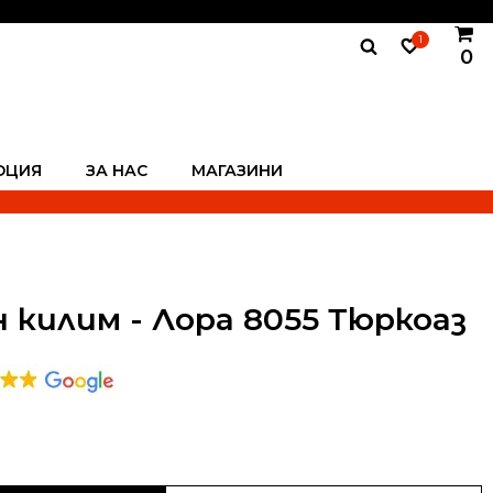
1
0
ОЦИЯ
ЗА НАС
МАГАЗИНИ
 килим - Лора 8055 Тюркоаз