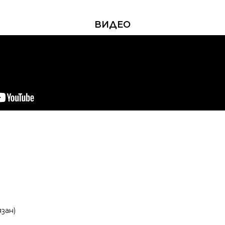
ВИДЕО
зан)