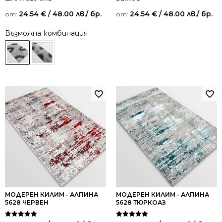
24.54
€
/ 48.00 лв.
/ бр.
24.54
€
/ 48.00 лв.
/ бр.
от:
от:
Възможна комбинация
МОДЕРЕН КИЛИМ - АЛПИНА
МОДЕРЕН КИЛИМ - АЛПИНА
5628 ЧЕРВЕН
5628 ТЮРКОАЗ