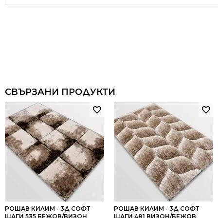
СВЪРЗАНИ ПРОДУКТИ
РОШАВ КИЛИМ - 3Д СОФТ
РОШАВ КИЛИМ - 3Д СОФТ
ШАГИ 535 БЕЖОВ/ВИЗОН
ШАГИ 481 ВИЗОН/БЕЖОВ