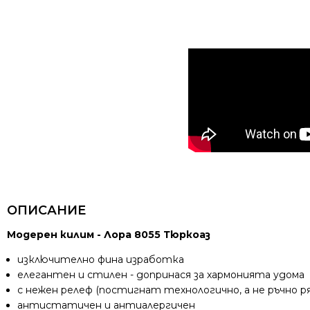
ОПИСАНИЕ
Модерен килим - Лора 8055 Тюркоаз
изключително фина изработка
елегантен и стилен - допринася за хармонията удома
с нежен релеф (постигнат технологично, а не ръчно ря
антистатичен и антиалергичен