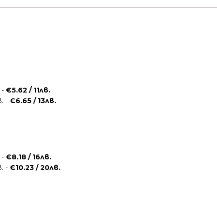
 -
€5.62 / 11лв.
. -
€6.65 / 13лв.
 -
€8.18 / 16лв.
. -
€10.23 / 20лв.