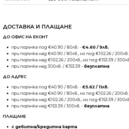
ДОСТАВКА И ПЛАЩАНЕ
ДО ОФИС НА ЕКОНТ
при поръчка под €40.90 / 80лв. -
€4.60 / 9лв.
при поръчка над €40.90 / 80лв., но под €102.26 / 200лв.
при поръчка над €102.26 / 200лв., но под €153.39 / 300лв
при поръчка над 300лв. / €153.39 -
безплатна
ДО АДРЕС
при поръчка под €40.90 / 80лв. -
€5.62 / 11лв.
при поръчка над €40.90 / 80лв., но под €102.26 / 200лв.
при поръчка над €102.26 / 200лв., но под €153.39 / 300лв
при поръчка над €153.39 / 300лв. -
безплатна
ПЛАЩАНЕ
с дебитна/кредитна карта