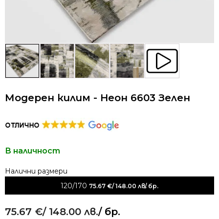
Модерен килим - Неон 6603 Зелен
В наличност
Alternative:
120/170
75.67
€
/ 148.00 лв.
/ бр.
75.67
€
/ 148.00 лв.
/ бр.