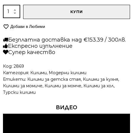
количество
КУПИ
за
Модерен
Добави в Любими
килим
-
Безплатна доставка над €153.39 / 300лв.
Неон
Експресно изпълнение
6603
Супер качество
Зелен
Код:
2869
Категория:
Килими
,
Модерни килими
Етикети:
Килими за детска стая
,
Килими за кухня
,
Килими за момиче
,
Килими за момче
,
Килими за хол
,
Турски килими
ВИДЕО