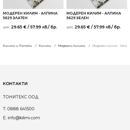
МОДЕРЕН КИЛИМ - АЛПИНА
МОДЕРЕН КИЛИМ - АЛПИНА
5629 ЗЛАТЕН
5629 ЗЕЛЕН
29.65
€
/ 57.99 лв.
/ бр.
29.65
€
/ 57.99 лв.
/ бр.
от:
от:
Килими и Пътеки
Килими
Модерни килими
Модерен килим - Неон 6
КОНТАКТИ
ТОНИТЕКС ООД
T:
0888 641500
E:
info@kilimi.com