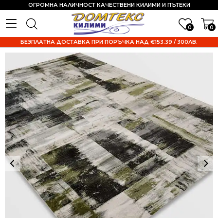
ОГРОМНА НАЛИЧНОСТ КАЧЕСТВЕНИ КИЛИМИ И ПЪТЕКИ
0
0
БЕЗПЛАТНА ДОСТАВКА ПРИ ПОРЪЧКА НАД €153.39 / 300ЛВ.