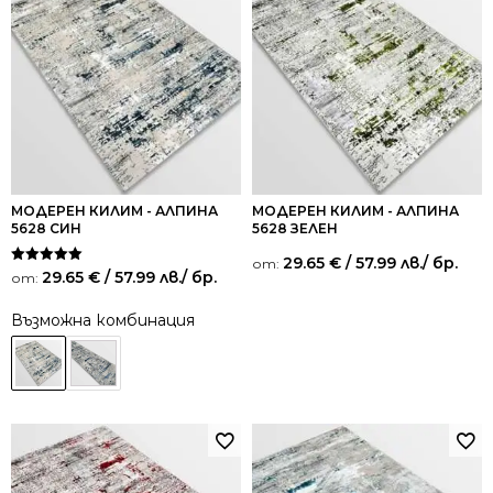
МОДЕРЕН КИЛИМ - АЛПИНА
МОДЕРЕН КИЛИМ - АЛПИНА
5628 СИН
5628 ЗЕЛЕН
29.65
€
/ 57.99 лв.
/ бр.
от:
Оценено на
29.65
€
/ 57.99 лв.
/ бр.
от:
5.00
от 5
Възможна комбинация