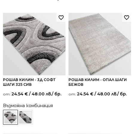
5.00
от 5
РОШАВ КИЛИМ - 3Д СОФТ
РОШАВ КИЛИМ - ОПАЛ ШАГИ
ШАГИ 325 СИВ
БЕЖОВ
24.54
€
/ 48.00 лв.
/ бр.
24.54
€
/ 48.00 лв.
/ бр.
от:
от:
Възможна комбинация