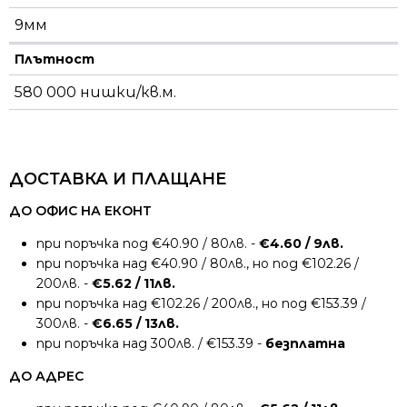
9мм
Плътност
580 000 нишки/кв.м.
ДОСТАВКА И ПЛАЩАНЕ
ДО ОФИС НА ЕКОНТ
при поръчка под €40.90 / 80лв. -
€4.60 / 9лв.
при поръчка над €40.90 / 80лв., но под €102.26 /
200лв. -
€5.62 / 11лв.
при поръчка над €102.26 / 200лв., но под €153.39 /
300лв. -
€6.65 / 13лв.
при поръчка над 300лв. / €153.39 -
безплатна
ДО АДРЕС