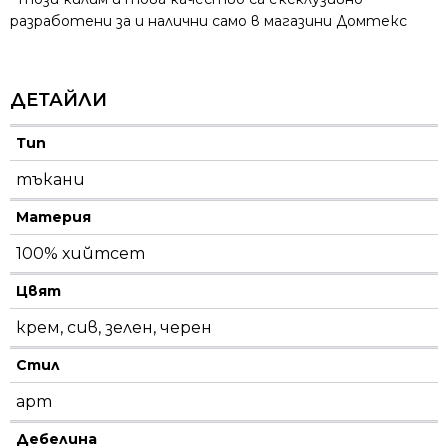
разработени за и налични само в магазини Домтекс
ДЕТАЙЛИ
Тип
тъкани
Материя
100% хийтсет
Цвят
крем, сив, зелен, черен
Стил
арт
Дебелина