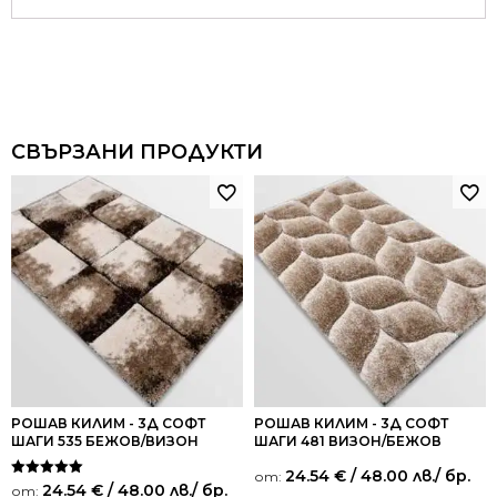
СВЪРЗАНИ ПРОДУКТИ
РОШАВ КИЛИМ - 3Д СОФТ
РОШАВ КИЛИМ - 3Д СОФТ
ШАГИ 535 БЕЖОВ/ВИЗОН
ШАГИ 481 ВИЗОН/БЕЖОВ
24.54
€
/ 48.00 лв.
/ бр.
от:
Оценено на
24.54
€
/ 48.00 лв.
/ бр.
от: