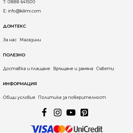
T:
0888 641500
E:
info@kilimi.com
ДОМТЕКС
За нас
Магазини
ПОЛЕЗНО
Доставка и плащане
Връщане и замяна
Съвети
ИНФОРМАЦИЯ
Общи условия
Политика за поверителност