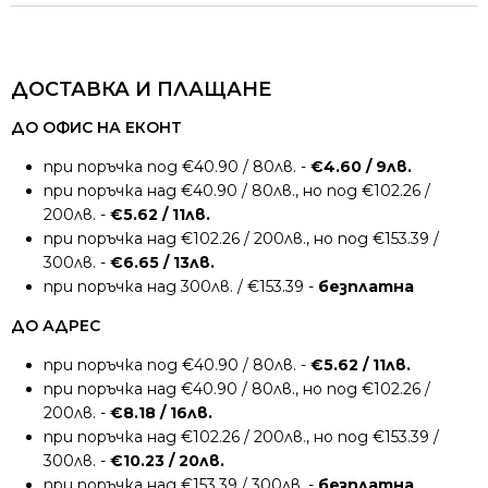
ДОСТАВКА И ПЛАЩАНЕ
ДО ОФИС НА ЕКОНТ
при поръчка под €40.90 / 80лв. -
€4.60 / 9лв.
при поръчка над €40.90 / 80лв., но под €102.26 /
200лв. -
€5.62 / 11лв.
при поръчка над €102.26 / 200лв., но под €153.39 /
300лв. -
€6.65 / 13лв.
при поръчка над 300лв. / €153.39 -
безплатна
ДО АДРЕС
при поръчка под €40.90 / 80лв. -
€5.62 / 11лв.
при поръчка над €40.90 / 80лв., но под €102.26 /
200лв. -
€8.18 / 16лв.
при поръчка над €102.26 / 200лв., но под €153.39 /
300лв. -
€10.23 / 20лв.
при поръчка над €153.39 / 300лв. -
безплатна