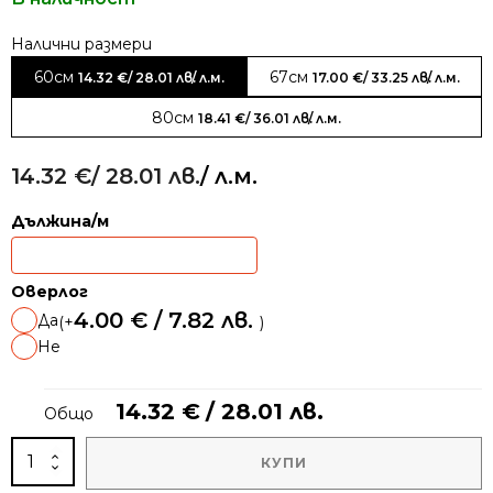
Alternative:
60см
67см
14.32
€
/ 28.01 лв.
/ л.м.
17.00
€
/ 33.25 лв.
/ л.м.
80см
18.41
€
/ 36.01 лв.
/ л.м.
14.32
€
/ 28.01 лв.
/ л.м.
Дължина/м
Оверлог
4.00
€
/ 7.82 лв.
Да
(+
)
Не
14.32
€
/ 28.01 лв.
Общо
количество
КУПИ
за