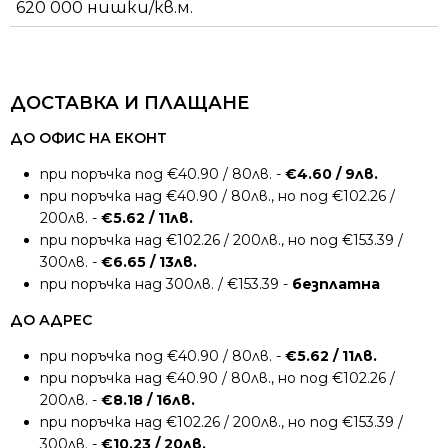
620 000 нишки/кв.м.
ДОСТАВКА И ПЛАЩАНЕ
ДО ОФИС НА ЕКОНТ
при поръчка под €40.90 / 80лв. -
€4.60 / 9лв.
при поръчка над €40.90 / 80лв., но под €102.26 /
200лв. -
€5.62 / 11лв.
при поръчка над €102.26 / 200лв., но под €153.39 /
300лв. -
€6.65 / 13лв.
при поръчка над 300лв. / €153.39 -
безплатна
ДО АДРЕС
при поръчка под €40.90 / 80лв. -
€5.62 / 11лв.
при поръчка над €40.90 / 80лв., но под €102.26 /
200лв. -
€8.18 / 16лв.
при поръчка над €102.26 / 200лв., но под €153.39 /
300лв. -
€10.23 / 20лв.