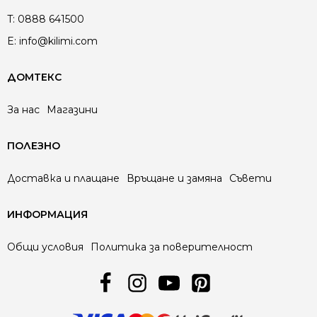
T:
0888 641500
E:
info@kilimi.com
ДОМТЕКС
За нас
Магазини
ПОЛЕЗНО
Доставка и плащане
Връщане и замяна
Съвети
ИНФОРМАЦИЯ
Общи условия
Политика за поверителност