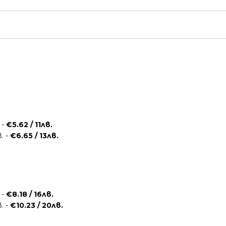
 -
€5.62 / 11лв.
. -
€6.65 / 13лв.
 -
€8.18 / 16лв.
. -
€10.23 / 20лв.