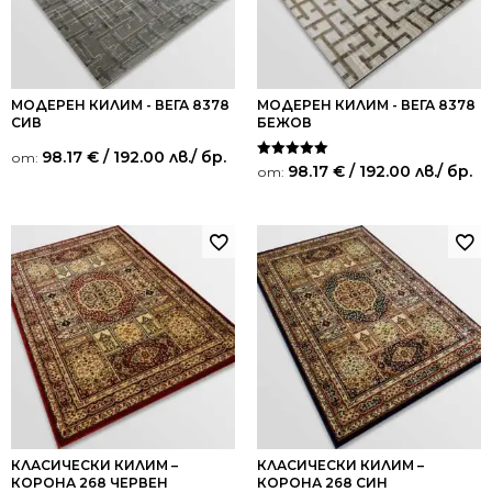
МОДЕРЕН КИЛИМ - ВЕГА 8378
МОДЕРЕН КИЛИМ - ВЕГА 8378
СИВ
БЕЖОВ
98.17
€
/ 192.00 лв.
/ бр.
от:
Оценено на
98.17
€
/ 192.00 лв.
/ бр.
от:
5.00
от 5
КЛАСИЧЕСКИ КИЛИМ –
КЛАСИЧЕСКИ КИЛИМ –
КОРОНА 268 ЧЕРВЕН
КОРОНА 268 СИН