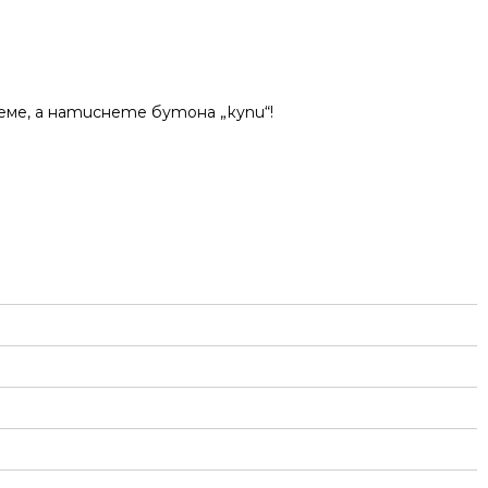
ме, а натиснете бутона „купи“!