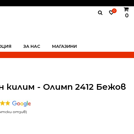
0
0
ОЦИЯ
ЗА НАС
МАГАЗИНИ
 килим - Олимп 2412 Бежов
нтски отзив)