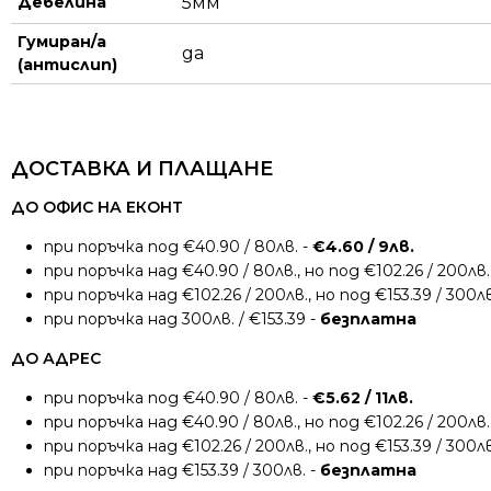
Дебелина
5мм
Гумиран/а
да
(антислип)
ДОСТАВКА И ПЛАЩАНЕ
ДО ОФИС НА ЕКОНТ
при поръчка под €40.90 / 80лв. -
€4.60 / 9лв.
при поръчка над €40.90 / 80лв., но под €102.26 / 200лв.
при поръчка над €102.26 / 200лв., но под €153.39 / 300лв
при поръчка над 300лв. / €153.39 -
безплатна
ДО АДРЕС
при поръчка под €40.90 / 80лв. -
€5.62 / 11лв.
при поръчка над €40.90 / 80лв., но под €102.26 / 200лв.
при поръчка над €102.26 / 200лв., но под €153.39 / 300лв
при поръчка над €153.39 / 300лв. -
безплатна