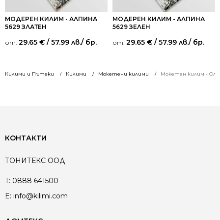
МОДЕРЕН КИЛИМ - АЛПИНА
МОДЕРЕН КИЛИМ - АЛПИНА
5629 ЗЛАТЕН
5629 ЗЕЛЕН
29.65
€
/ 57.99 лв.
/ бр.
29.65
€
/ 57.99 лв.
/ бр.
от:
от:
Килими и Пътеки
Килими
Мокетени килими
Мокетен килим - Оли
КОНТАКТИ
ТОНИТЕКС ООД
T:
0888 641500
E:
info@kilimi.com