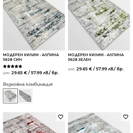
МОДЕРЕН КИЛИМ - АЛПИНА
МОДЕРЕН КИЛИМ - АЛПИНА
5628 СИН
5628 ЗЕЛЕН
29.65
€
/ 57.99 лв.
/ бр.
от:
Оценено на
29.65
€
/ 57.99 лв.
/ бр.
от:
5.00
от 5
Възможна комбинация