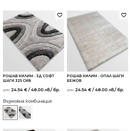
от 5
РОШАВ КИЛИМ - 3Д СОФТ
РОШАВ КИЛИМ - ОПАЛ ШАГИ
ШАГИ 325 СИВ
БЕЖОВ
24.54
€
/ 48.00 лв.
/ бр.
24.54
€
/ 48.00 лв.
/ бр.
от:
от:
Възможна комбинация