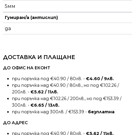
5мм
Гумиран/а (антислип)
да
ДОСТАВКА И ПЛАЩАНЕ
ДО ОФИС НА ЕКОНТ
при поръчка под €40.90 / 80лв. -
€4.60 / 9лв.
при поръчка над €40.90 / 80лв., но под €102.26 /
200лв. -
€5.62 / 11лв.
при поръчка над €102.26 / 200лв., но под €153.39 /
300лв. -
€6.65 / 13лв.
при поръчка над 300лв. / €153.39 -
безплатна
ДО АДРЕС
при поръчка под €40.90 / 80лв. -
€5.62 / 11лв.