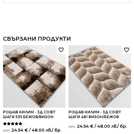
СВЪРЗАНИ ПРОДУКТИ
РОШАВ КИЛИМ - 3Д СОФТ
РОШАВ КИЛИМ - 3Д СОФТ
ШАГИ 535 БЕЖОВ/ВИЗОН
ШАГИ 481 ВИЗОН/БЕЖОВ
24.54
€
/ 48.00 лв.
/ бр.
от:
Оценено на
24.54
€
/ 48.00 лв.
/ бр.
от:
5.00