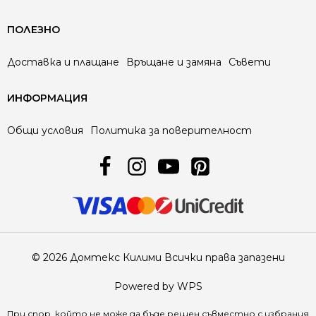
ПОЛЕЗНО
Доставка и плащане
Връщане и замяна
Съвети
ИНФОРМАЦИЯ
Общи условия
Политика за поверителност
© 2026 Домтекс Килими Всички права запазени
Powered by WPS
При спор, който не може да бъде решен съвместно с избрания