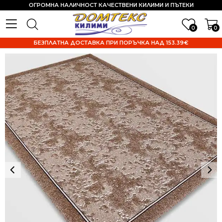
ОГРОМНА НАЛИЧНОСТ КАЧЕСТВЕНИ КИЛИМИ И ПЪТЕКИ
0
0
БЕЗПЛАТНА ДОСТАВКА ПРИ ПОРЪЧКА НАД 153.39€