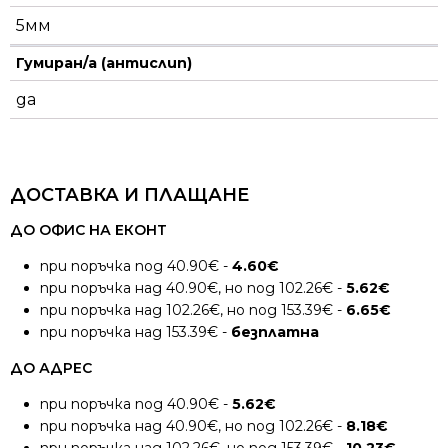
5мм
Гумиран/а (антислип)
да
ДОСТАВКА И ПЛАЩАНЕ
ДО ОФИС НА ЕКОНТ
при поръчка под 40.90€ -
4.60€
при поръчка над 40.90€, но под 102.26€ -
5.62€
при поръчка над 102.26€, но под 153.39€ -
6.65€
при поръчка над 153.39€ -
безплатна
ДО АДРЕС
при поръчка под 40.90€ -
5.62€
при поръчка над 40.90€, но под 102.26€ -
8.18€