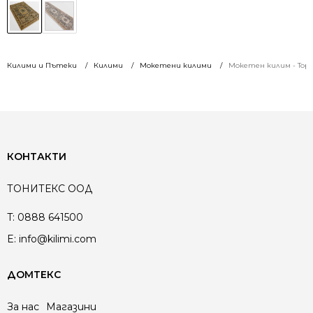
Килими и Пътеки
Килими
Мокетени килими
Мокетен килим - Тор
КОНТАКТИ
ТОНИТЕКС ООД
T:
0888 641500
E:
info@kilimi.com
ДОМТЕКС
За нас
Магазини