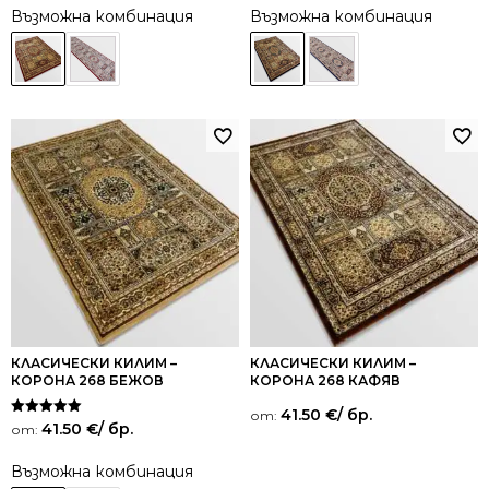
Възможна комбинация
Възможна комбинация
КЛАСИЧЕСКИ КИЛИМ –
КЛАСИЧЕСКИ КИЛИМ –
КОРОНА 268 БЕЖОВ
КОРОНА 268 КАФЯВ
41.50
€
/ бр.
от:
Оценено на
41.50
€
/ бр.
от:
5.00
от 5
Възможна комбинация