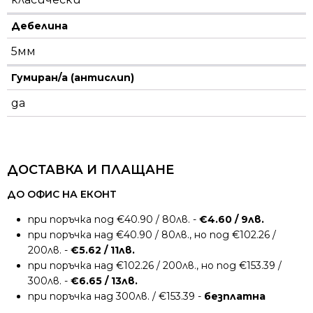
Дебелина
5мм
Гумиран/а (антислип)
да
ДОСТАВКА И ПЛАЩАНЕ
ДО ОФИС НА ЕКОНТ
при поръчка под €40.90 / 80лв. -
€4.60 / 9лв.
при поръчка над €40.90 / 80лв., но под €102.26 /
200лв. -
€5.62 / 11лв.
при поръчка над €102.26 / 200лв., но под €153.39 /
300лв. -
€6.65 / 13лв.
при поръчка над 300лв. / €153.39 -
безплатна