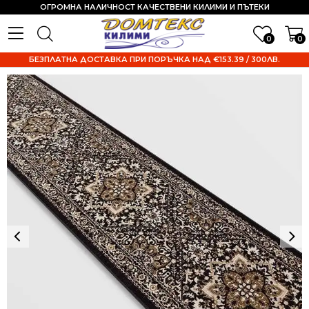
ОГРОМНА НАЛИЧНОСТ КАЧЕСТВЕНИ КИЛИМИ И ПЪТЕКИ
0
0
БЕЗПЛАТНА ДОСТАВКА ПРИ ПОРЪЧКА НАД €153.39 / 300ЛВ.