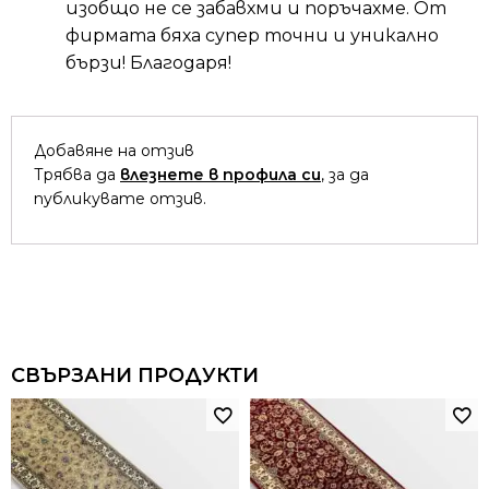
изобщо не се забавхми и поръчахме. От
фирмата бяха супер точни и уникално
бързи! Благодаря!
Добавяне на отзив
Трябва да
влезнете в профила си
, за да
публикувате отзив.
СВЪРЗАНИ ПРОДУКТИ