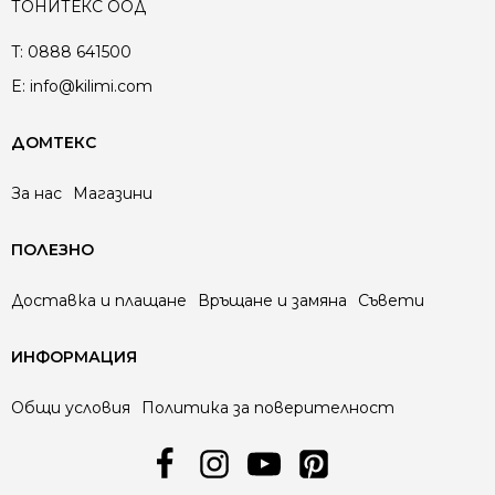
ТОНИТЕКС ООД
T:
0888 641500
E:
info@kilimi.com
ДОМТЕКС
За нас
Магазини
ПОЛЕЗНО
Доставка и плащане
Връщане и замяна
Съвети
ИНФОРМАЦИЯ
Общи условия
Политика за поверителност