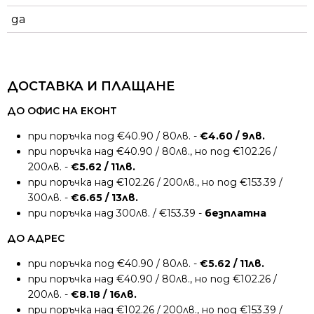
да
ДОСТАВКА И ПЛАЩАНЕ
ДО ОФИС НА ЕКОНТ
при поръчка под €40.90 / 80лв. -
€4.60 / 9лв.
при поръчка над €40.90 / 80лв., но под €102.26 /
200лв. -
€5.62 / 11лв.
при поръчка над €102.26 / 200лв., но под €153.39 /
300лв. -
€6.65 / 13лв.
при поръчка над 300лв. / €153.39 -
безплатна
ДО АДРЕС
при поръчка под €40.90 / 80лв. -
€5.62 / 11лв.
при поръчка над €40.90 / 80лв., но под €102.26 /
200лв. -
€8.18 / 16лв.
при поръчка над €102.26 / 200лв., но под €153.39 /