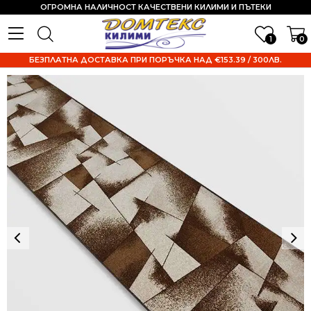
ОГРОМНА НАЛИЧНОСТ КАЧЕСТВЕНИ КИЛИМИ И ПЪТЕКИ
1
0
БЕЗПЛАТНА ДОСТАВКА ПРИ ПОРЪЧКА НАД €153.39 / 300ЛВ.