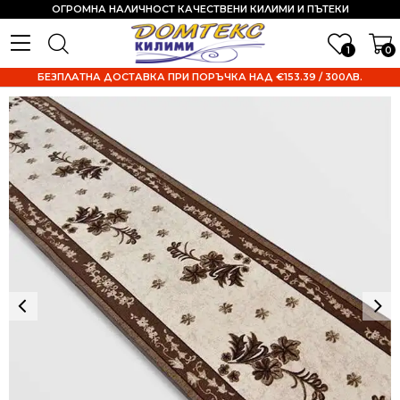
ОГРОМНА НАЛИЧНОСТ КАЧЕСТВЕНИ КИЛИМИ И ПЪТЕКИ
1
0
БЕЗПЛАТНА ДОСТАВКА ПРИ ПОРЪЧКА НАД €153.39 / 300ЛВ.