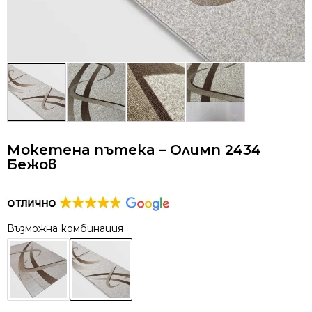
Мокетена пътека – Олимп 2434
Бежов
Възможна комбинация