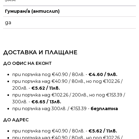
Гумиран/а (антислип)
да
ДОСТАВКА И ПЛАЩАНЕ
ДО ОФИС НА ЕКОНТ
при поръчка под €40.90 / 80лв. -
€4.60 / 9лв.
при поръчка над €40.90 / 80лв., но под €102.26 /
200лв. -
€5.62 / 11лв.
при поръчка над €102.26 / 200лв., но под €153.39 /
300лв. -
€6.65 / 13лв.
при поръчка над 300лв. / €153.39 -
безплатна
ДО АДРЕС
при поръчка под €40.90 / 80лв. -
€5.62 / 11лв.
при поръчка над €40.90 / 80лв., но под €102.26 /