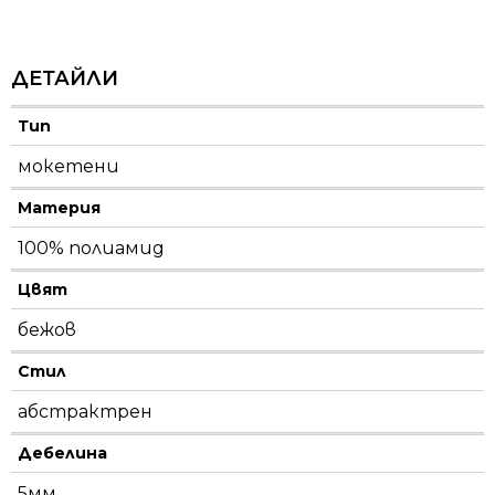
ДЕТАЙЛИ
Тип
мокетени
Материя
100% полиамид
Цвят
бежов
Стил
абстрактрен
Дебелина
5мм