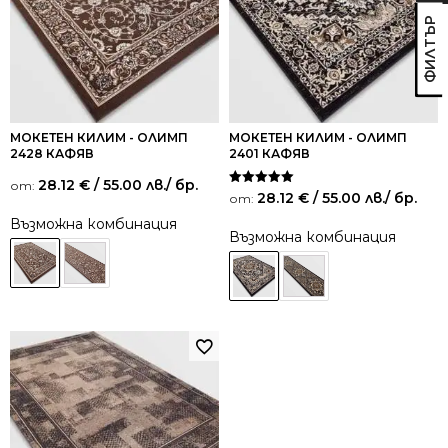
МОКЕТЕН КИЛИМ - ОЛИМП
МОКЕТЕН КИЛИМ - ОЛИМП
2428 КАФЯВ
2401 КАФЯВ
28.12
€
/ 55.00 лв.
/ бр.
от:
Оценено на
28.12
€
/ 55.00 лв.
/ бр.
от:
5.00
от 5
Възможна комбинация
Възможна комбинация