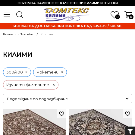
ОГРОМНА НАЛИЧНОСТ КАЧЕСТВЕНИ КИЛИМИ И ПЪТЕКИ
0
0
БЕЗПЛАТНА ДОСТАВКА ПРИ ПОРЪЧКА НАД €153.39 / 300ЛВ.
Килими и Пътеки
Килими
КИЛИМИ
×
×
300/400
мокетени
×
Изчисти филтрите