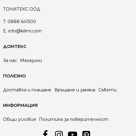
ТОНИТЕКС ООД
T:
0888 641500
E:
info@kilimi.com
ДОМТЕКС
За нас
Магазини
ПОЛЕЗНО
Доставка и плащане
Връщане и замяна
Съвети
ИНФОРМАЦИЯ
Общи условия
Политика за поверителност