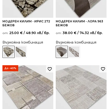
МОДЕРЕН КИЛИМ - ИРИС 272
МОДЕРЕН КИЛИМ - ЛОРА 963
БЕЖОВ
БЕЖОВ
25.00
€
/ 48.90 лв.
/ бр.
38.00
€
/ 74.32 лв.
/ бр.
от:
от:
Възможна комбинация
Възможна комбинация
До -40%