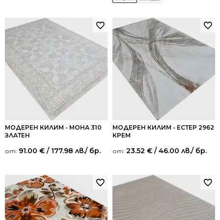
МОДЕРЕН КИЛИМ - МОНА 310
МОДЕРЕН КИЛИМ - ЕСТЕР 2962
ЗЛАТЕН
КРЕМ
91.00
€
/ 177.98 лв.
/ бр.
23.52
€
/ 46.00 лв.
/ бр.
от:
от: