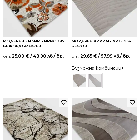
МОДЕРЕН КИЛИМ - ИРИС 287
МОДЕРЕН КИЛИМ - АРТЕ 964
БЕЖОВ/ОРАНЖЕВ
БЕЖОВ
25.00
€
/ 48.90 лв.
/ бр.
29.65
€
/ 57.99 лв.
/ бр.
от:
от:
Възможна комбинация