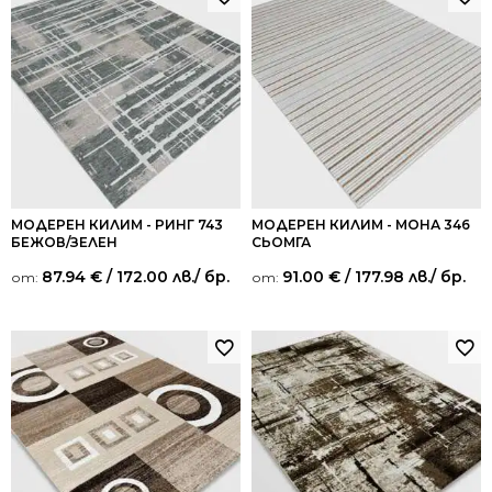
МОДЕРЕН КИЛИМ - РИНГ 743
МОДЕРЕН КИЛИМ - МОНА 346
БЕЖОВ/ЗЕЛЕН
СЬОМГА
87.94
€
/ 172.00 лв.
/ бр.
91.00
€
/ 177.98 лв.
/ бр.
от:
от: