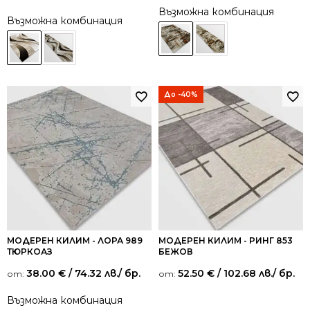
от 5
Възможна комбинация
Възможна комбинация
До -40%
МОДЕРЕН КИЛИМ - ЛОРА 989
МОДЕРЕН КИЛИМ - РИНГ 853
ТЮРКОАЗ
БЕЖОВ
38.00
€
/ 74.32 лв.
/ бр.
52.50
€
/ 102.68 лв.
/ бр.
от:
от:
Възможна комбинация