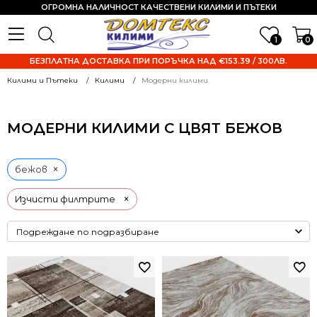
ОГРОМНА НАЛИЧНОСТ КАЧЕСТВЕНИ КИЛИМИ И ПЪТЕКИ
1
0
БЕЗПЛАТНА ДОСТАВКА ПРИ ПОРЪЧКА НАД €153.39 / 300ЛВ.
Килими и Пътеки
Килими
Модерни килими
МОДЕРНИ КИЛИМИ С ЦВЯТ БЕЖОВ
×
бежов
×
Изчисти филтрите