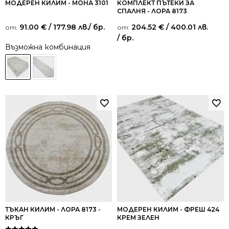
МОДЕРЕН КИЛИМ - МОНА 3101
КОМПЛЕКТ ПЪТЕКИ ЗА
СПАЛНЯ - ЛОРА 8173
91.00
€
/ 177.98 лв.
/ бр.
204.52
€
/ 400.01 лв.
от:
от:
/ бр.
Възможна комбинация
ТЪКАН КИЛИМ - ЛОРА 8173 -
МОДЕРЕН КИЛИМ - ФРЕШ 424
КРЪГ
КРЕМ ЗЕЛЕН