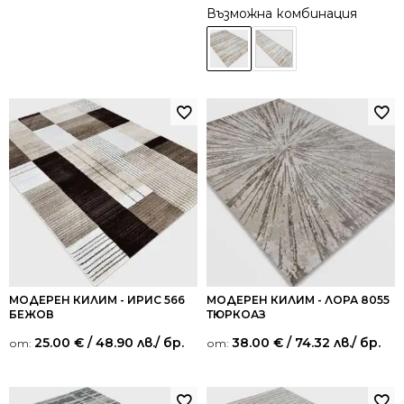
Възможна комбинация
МОДЕРЕН КИЛИМ - ИРИС 566
МОДЕРЕН КИЛИМ - ЛОРА 8055
БЕЖОВ
ТЮРКОАЗ
25.00
€
/ 48.90 лв.
/ бр.
38.00
€
/ 74.32 лв.
/ бр.
от:
от: