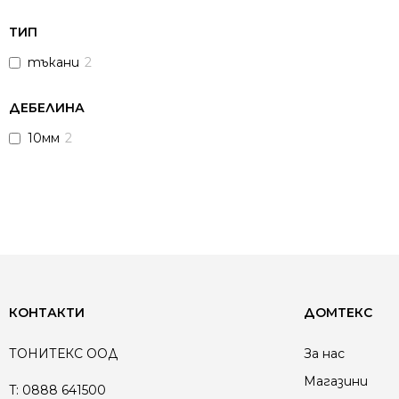
ТИП
тъкани
2
ДЕБЕЛИНА
10мм
2
КОНТАКТИ
ДОМТЕКС
ТОНИТЕКС ООД
За нас
Магазини
T:
0888 641500