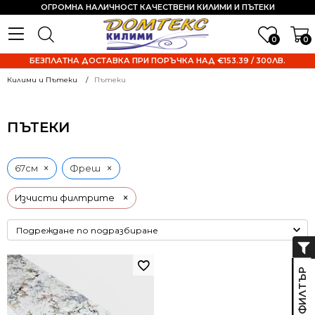
ОГРОМНА НАЛИЧНОСТ КАЧЕСТВЕНИ КИЛИМИ И ПЪТЕКИ
0
0
БЕЗПЛАТНА ДОСТАВКА ПРИ ПОРЪЧКА НАД €153.39 / 300ЛВ.
Килими и Пътеки
Пътеки
ПЪТЕКИ
×
×
67см
Фреш
×
Изчисти филтрите