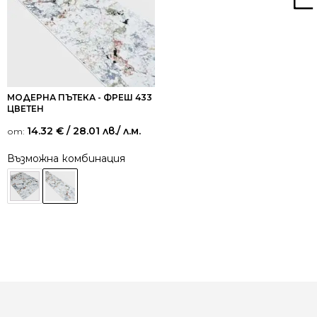
МОДЕРНА ПЪТЕКА - ФРЕШ 433
ЦВЕТЕН
14.32
€
/ 28.01 лв.
/ л.м.
от:
Възможна комбинация