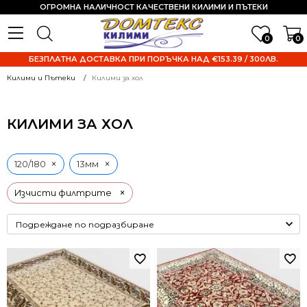
ОГРОМНА НАЛИЧНОСТ КАЧЕСТВЕНИ КИЛИМИ И ПЪТЕКИ
0
0
БЕЗПЛАТНА ДОСТАВКА ПРИ ПОРЪЧКА НАД €153.39 / 300ЛВ.
Килими и Пътеки
Килими за хол
КИЛИМИ ЗА ХОЛ
×
×
120/180
13мм
×
Изчисти филтрите