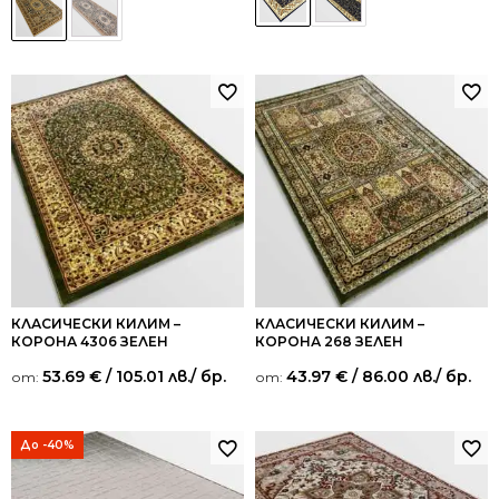
КЛАСИЧЕСКИ КИЛИМ –
КЛАСИЧЕСКИ КИЛИМ –
КОРОНА 4306 ЗЕЛЕН
КОРОНА 268 ЗЕЛЕН
53.69
€
/ 105.01 лв.
/ бр.
43.97
€
/ 86.00 лв.
/ бр.
от:
от:
До -40%