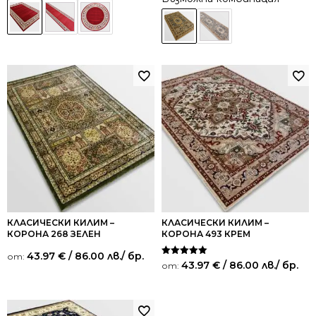
КЛАСИЧЕСКИ КИЛИМ –
КЛАСИЧЕСКИ КИЛИМ –
КОРОНА 268 ЗЕЛЕН
КОРОНА 493 КРЕМ
43.97
€
/ 86.00 лв.
/ бр.
от:
Оценено на
43.97
€
/ 86.00 лв.
/ бр.
от:
5.00
от 5