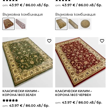
Оценено на
Оценено на
43.97
€
/ 86.00 лв.
/ бр.
43.97
€
/ 86.00 лв.
/ бр.
от:
от:
5.00
5.00
от 5
от 5
Възможна комбинация
Възможна комбинация
КЛАСИЧЕСКИ КИЛИМ –
КЛАСИЧЕСКИ КИЛИМ –
КОРОНА 1803 ЗЕЛЕН
КОРОНА 1803 ЧЕРВЕН
43.97
€
/ 86.00 лв.
/ бр.
от:
Оценено на
43.97
€
/ 86.00 лв.
/ бр.
от:
5.00