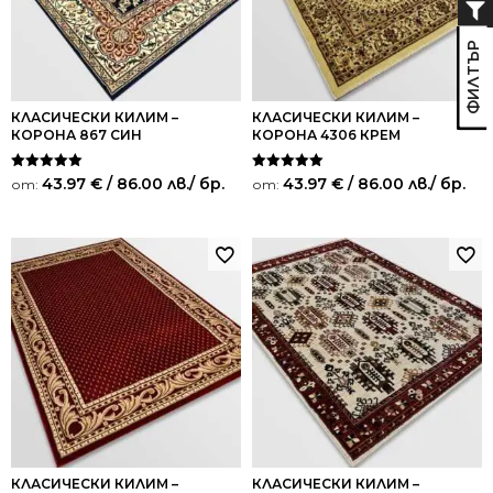
КЛАСИЧЕСКИ КИЛИМ –
КЛАСИЧЕСКИ КИЛИМ –
КОРОНА 867 СИН
КОРОНА 4306 КРЕМ
Оценено на
Оценено на
43.97
€
/ 86.00 лв.
/ бр.
43.97
€
/ 86.00 лв.
/ бр.
от:
от:
5.00
5.00
от 5
от 5
КЛАСИЧЕСКИ КИЛИМ –
КЛАСИЧЕСКИ КИЛИМ –