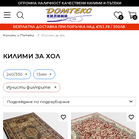
ОГРОМНА НАЛИЧНОСТ КАЧЕСТВЕНИ КИЛИМИ И ПЪТЕКИ
0
0
БЕЗПЛАТНА ДОСТАВКА ПРИ ПОРЪЧКА НАД €153.39 / 300ЛВ.
Килими и Пътеки
Килими за хол
КИЛИМИ ЗА ХОЛ
×
×
240/350
13мм
×
Изчисти филтрите