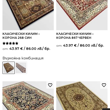
КЛАСИЧЕСКИ КИЛИМ –
КЛАСИЧЕСКИ КИЛИМ –
КОРОНА 268 СИН
КОРОНА 867 ЧЕРВЕН
43.97
€
/ 86.00 лв.
/ бр.
от:
Оценено на
43.97
€
/ 86.00 лв.
/ бр.
от:
5.00
от 5
Възможна комбинация