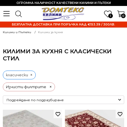
ОГРОМНА НАЛИЧНОСТ КАЧЕСТВЕНИ КИЛИМИ И ПЪТЕКИ
1
0
БЕЗПЛАТНА ДОСТАВКА ПРИ ПОРЪЧКА НАД €153.39 / 300ЛВ.
Килими и Пътеки
Килими за кухня
КИЛИМИ ЗА КУХНЯ С КЛАСИЧЕСКИ
СТИЛ
×
класически
×
Изчисти филтрите