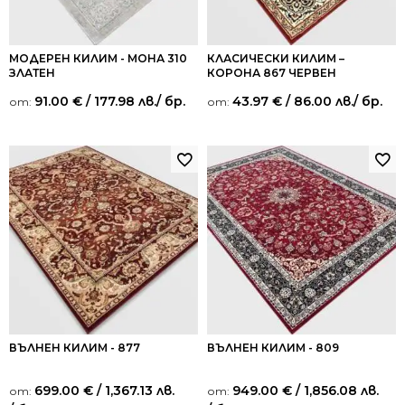
МОДЕРЕН КИЛИМ - МОНА 310
КЛАСИЧЕСКИ КИЛИМ –
ЗЛАТЕН
КОРОНА 867 ЧЕРВЕН
91.00
€
/ 177.98 лв.
/ бр.
43.97
€
/ 86.00 лв.
/ бр.
от:
от:
ВЪЛНЕН КИЛИМ - 877
ВЪЛНЕН КИЛИМ - 809
699.00
€
/ 1,367.13 лв.
949.00
€
/ 1,856.08 лв.
от:
от: