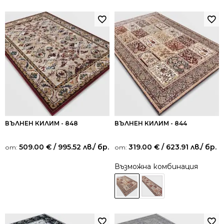
ВЪЛНЕН КИЛИМ - 848
ВЪЛНЕН КИЛИМ - 844
509.00
€
/ 995.52 лв.
/ бр.
319.00
€
/ 623.91 лв.
/ бр.
от:
от:
Възможна комбинация