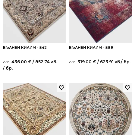
ВЪЛНЕН КИЛИМ - 842
ВЪЛНЕН КИЛИМ - 889
436.00
€
/ 852.74 лв.
319.00
€
/ 623.91 лв.
/ бр.
от:
от:
/ бр.