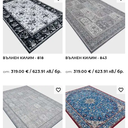
ВЪЛНЕН КИЛИМ - 818
ВЪЛНЕН КИЛИМ - 843
319.00
€
/ 623.91 лв.
/ бр.
319.00
€
/ 623.91 лв.
/ бр.
от:
от: