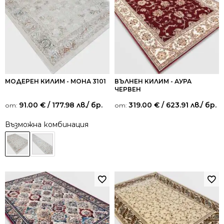
МОДЕРЕН КИЛИМ - МОНА 3101
ВЪЛНЕН КИЛИМ - АУРА
ЧЕРВЕН
91.00
€
/ 177.98 лв.
/ бр.
319.00
€
/ 623.91 лв.
/ бр.
от:
от:
Възможна комбинация