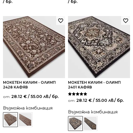
/ бр.
/ бр.
МОКЕТЕН КИЛИМ - ОЛИМП
МОКЕТЕН КИЛИМ - ОЛИМП
2428 КАФЯВ
2401 КАФЯВ
28.12
€
/ 55.00 лв.
/ бр.
от:
Оценено на
28.12
€
/ 55.00 лв.
/ бр.
от:
5.00
от 5
Възможна комбинация
Възможна комбинация