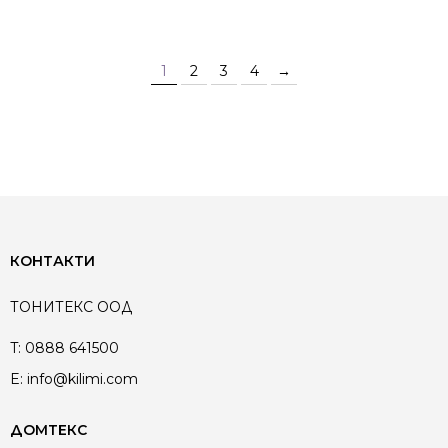
1
2
3
4
→
КОНТАКТИ
ТОНИТЕКС ООД
T:
0888 641500
E:
info@kilimi.com
ДОМТЕКС