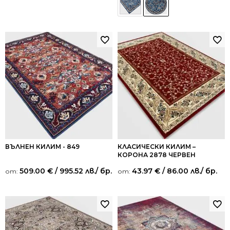
ВЪЛНЕН КИЛИМ - 849
КЛАСИЧЕСКИ КИЛИМ –
КОРОНА 2878 ЧЕРВЕН
509.00
€
/ 995.52 лв.
/ бр.
43.97
€
/ 86.00 лв.
/ бр.
от:
от: