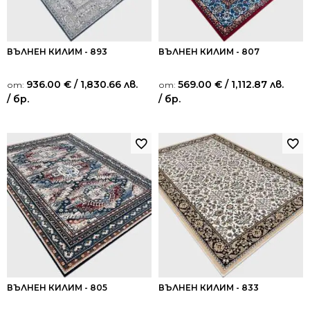
ВЪЛНЕН КИЛИМ - 893
ВЪЛНЕН КИЛИМ - 807
936.00
€
/ 1,830.66 лв.
569.00
€
/ 1,112.87 лв.
от:
от:
/ бр.
/ бр.
ВЪЛНЕН КИЛИМ - 805
ВЪЛНЕН КИЛИМ - 833