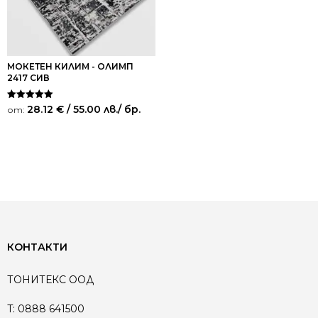
МОКЕТЕН КИЛИМ - ОЛИМП
2417 СИВ
Оценено на
28.12
€
/ 55.00 лв.
/ бр.
от:
5.00
от 5
КОНТАКТИ
ТОНИТЕКС ООД
T:
0888 641500