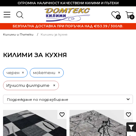
ОГРОМНА НАЛИЧНОСТ КАЧЕСТВЕНИ КИЛИМИ И ПЪТЕКИ
0
0
БЕЗПЛАТНА ДОСТАВКА ПРИ ПОРЪЧКА НАД €153.39 / 300ЛВ.
Килими и Пътеки
Килими за кухня
КИЛИМИ ЗА КУХНЯ
×
×
черен
мокетени
×
Изчисти филтрите