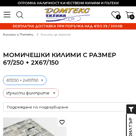
ОГРОМНА НАЛИЧНОСТ КАЧЕСТВЕНИ КИЛИМИ И ПЪТЕКИ
1
0
БЕЗПЛАТНА ДОСТАВКА ПРИ ПОРЪЧКА НАД €153.39 / 300ЛВ.
Килими и Пътеки
Килими за момиче
МОМИЧЕШКИ КИЛИМИ С РАЗМЕР
67/250 + 2Х67/150
×
67/250 + 2х67/150
×
Изчисти филтрите