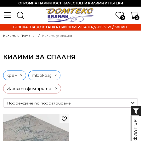
ОГРОМНА НАЛИЧНОСТ КАЧЕСТВЕНИ КИЛИМИ И ПЪТЕКИ
0
0
БЕЗПЛАТНА ДОСТАВКА ПРИ ПОРЪЧКА НАД €153.39 / 300ЛВ.
Килими и Пътеки
Килими за спалня
КИЛИМИ ЗА СПАЛНЯ
×
×
крем
тюркоаз
×
Изчисти филтрите