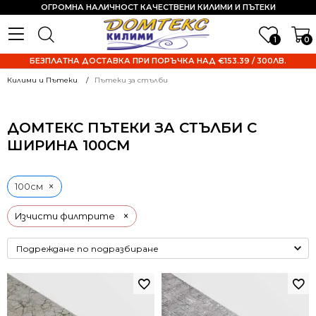
ОГРОМНА НАЛИЧНОСТ КАЧЕСТВЕНИ КИЛИМИ И ПЪТЕКИ
1
0
БЕЗПЛАТНА ДОСТАВКА ПРИ ПОРЪЧКА НАД €153.39 / 300ЛВ.
Килими и Пътеки
Пътеки за стълби
ДОМТЕКС ПЪТЕКИ ЗА СТЪЛБИ С
ШИРИНА 100СМ
×
100см
×
Изчисти филтрите