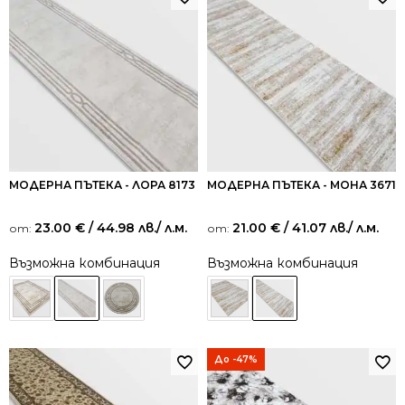
МОДЕРНА ПЪТЕКА - ЛОРА 8173
МОДЕРНА ПЪТЕКА - МОНА 3671
23.00
€
/ 44.98 лв.
/ л.м.
21.00
€
/ 41.07 лв.
/ л.м.
от:
от:
Възможна комбинация
Възможна комбинация
До -47%