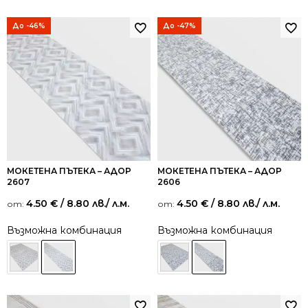
До -46%
До -47%
МОКЕТЕНА ПЪТЕКА – АДОР
МОКЕТЕНА ПЪТЕКА – АДОР
2607
2606
4.50
€
/ 8.80 лв.
/ л.м.
4.50
€
/ 8.80 лв.
/ л.м.
от:
от:
Възможна комбинация
Възможна комбинация