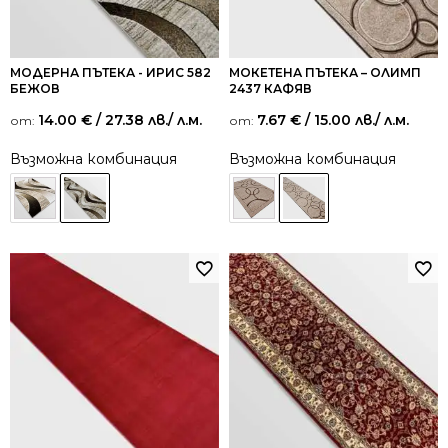
МОДЕРНА ПЪТЕКА - ИРИС 582
МОКЕТЕНА ПЪТЕКА – ОЛИМП
БЕЖОВ
2437 КАФЯВ
14.00
€
/ 27.38 лв.
/ л.м.
7.67
€
/ 15.00 лв.
/ л.м.
от:
от:
Възможна комбинация
Възможна комбинация