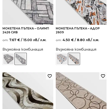
МОКЕТЕНА ПЪТЕКА – ОЛИМП
МОКЕТЕНА ПЪТЕКА – АДОР
2426 СИВ
2609
7.67
€
/ 15.00 лв.
/ л.м.
4.50
€
/ 8.80 лв.
/ л.м.
от:
от:
Възможна комбинация
Възможна комбинация