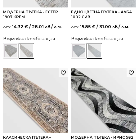
МОДЕРНА ПЪТЕКА - ЕСТЕР
ЕДНОЦВЕТНА ПЪТЕКА - АЛБА
1907 КРЕМ
1002 СИВ
14.32
€
/ 28.01 лв.
/ л.м.
15.85
€
/ 31.00 лв.
/ л.м.
от:
от:
Възможна комбинация
Възможна комбинация
КЛАСИЧЕСКА ПЪТЕКА –
МОДЕРНА ПЪТЕКА - ИРИС 582