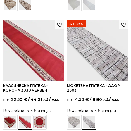
До -46%
КЛАСИЧЕСКА ПЪТЕКА –
МОКЕТЕНА ПЪТЕКА – АДОР
КОРОНА 3030 ЧЕРВЕН
2603
22.50
€
/ 44.01 лв.
/ л.м.
4.50
€
/ 8.80 лв.
/ л.м.
от:
от:
Възможна комбинация
Възможна комбинация