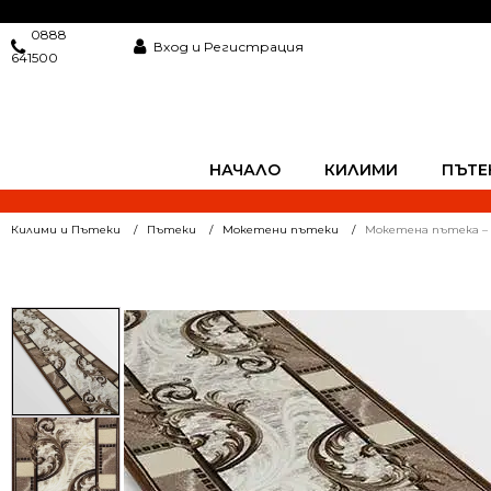
0888
Вход и Регистрация
641500
НАЧАЛО
КИЛИМИ
ПЪТЕ
Килими и Пътеки
Пътеки
Мокетени пътеки
Мокетена пътека – 