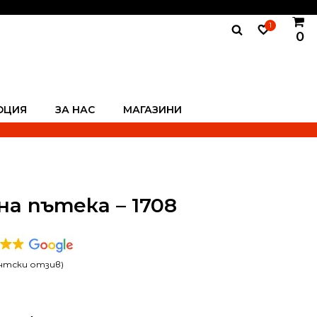
1
0
ОЦИЯ
ЗА НАС
МАГАЗИНИ
а пътека – 1708
нтски отзив)