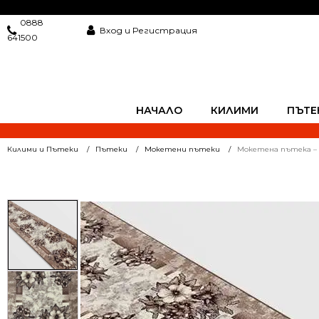
0888
Вход и Регистрация
641500
НАЧАЛО
КИЛИМИ
ПЪТЕ
Килими и Пътеки
Пътеки
Мокетени пътеки
Мокетена пътека – 