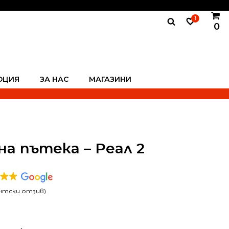
1
0
ОЦИЯ
ЗА НАС
МАГАЗИНИ
а пътека – Реал 2
нтски отзив)