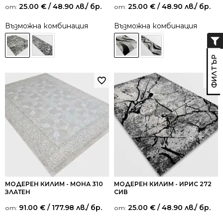
25.00
€
/ 48.90 лв.
/ бр.
25.00
€
/ 48.90 лв.
/ бр.
от:
от:
Възможна комбинация
Възможна комбинация
МОДЕРЕН КИЛИМ - МОНА 310
МОДЕРЕН КИЛИМ - ИРИС 272
ЗЛАТЕН
СИВ
91.00
€
/ 177.98 лв.
/ бр.
25.00
€
/ 48.90 лв.
/ бр.
от:
от: