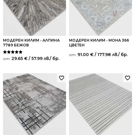
МОДЕРЕН КИЛИМ - АЛПИНА
МОДЕРЕН КИЛИМ - МОНА 366
7789 БЕЖОВ
ЦВЕТЕН
91.00
€
/ 177.98 лв.
/ бр.
от:
Оценено на
29.65
€
/ 57.99 лв.
/ бр.
от:
5.00
от 5