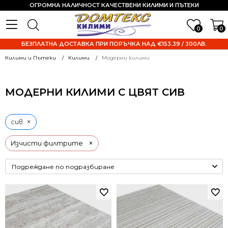
ОГРОМНА НАЛИЧНОСТ КАЧЕСТВЕНИ КИЛИМИ И ПЪТЕКИ
0
0
БЕЗПЛАТНА ДОСТАВКА ПРИ ПОРЪЧКА НАД €153.39 / 300ЛВ.
Килими и Пътеки
Килими
Модерни килими
МОДЕРНИ КИЛИМИ С ЦВЯТ СИВ
×
сив
×
Изчисти филтрите