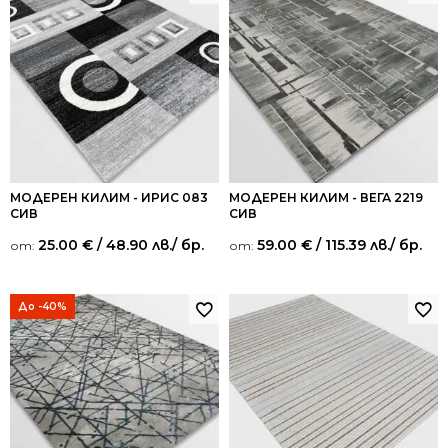
МОДЕРЕН КИЛИМ - ИРИС 083
МОДЕРЕН КИЛИМ - ВЕГА 2219
СИВ
СИВ
25.00
€
/ 48.90 лв.
/ бр.
59.00
€
/ 115.39 лв.
/ бр.
от:
от:
До -40%