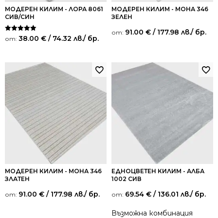
МОДЕРЕН КИЛИМ - ЛОРА 8061
МОДЕРЕН КИЛИМ - МОНА 346
СИВ/СИН
ЗЕЛЕН
91.00
€
/ 177.98 лв.
/ бр.
от:
Оценено на
38.00
€
/ 74.32 лв.
/ бр.
от:
5.00
от 5
МОДЕРЕН КИЛИМ - МОНА 346
ЕДНОЦВЕТЕН КИЛИМ - АЛБА
ЗЛАТЕН
1002 СИВ
91.00
€
/ 177.98 лв.
/ бр.
69.54
€
/ 136.01 лв.
/ бр.
от:
от:
Възможна комбинация