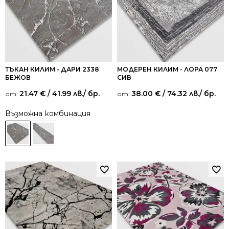
ТЪКАН КИЛИМ - ДАРИ 2338
МОДЕРЕН КИЛИМ - ЛОРА 077
БЕЖОВ
СИВ
21.47
€
/ 41.99 лв.
/ бр.
38.00
€
/ 74.32 лв.
/ бр.
от:
от:
Възможна комбинация