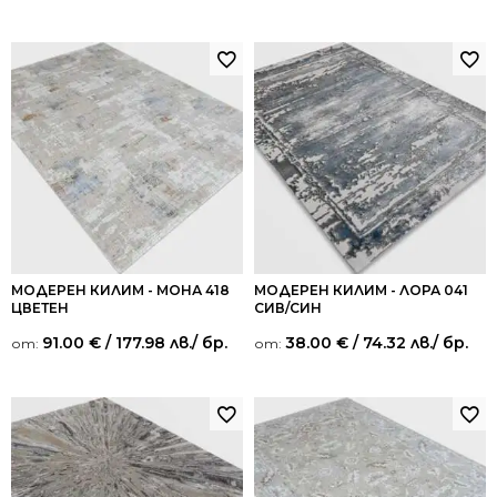
МОДЕРЕН КИЛИМ - МОНА 418
МОДЕРЕН КИЛИМ - ЛОРА 041
ЦВЕТЕН
СИВ/СИН
91.00
€
/ 177.98 лв.
/ бр.
38.00
€
/ 74.32 лв.
/ бр.
от:
от: