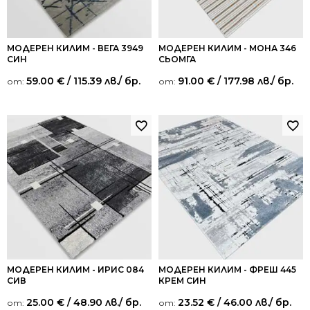
МОДЕРЕН КИЛИМ - ВЕГА 3949
МОДЕРЕН КИЛИМ - МОНА 346
СИН
СЬОМГА
59.00
€
/ 115.39 лв.
/ бр.
91.00
€
/ 177.98 лв.
/ бр.
от:
от:
МОДЕРЕН КИЛИМ - ИРИС 084
МОДЕРЕН КИЛИМ - ФРЕШ 445
СИВ
КРЕМ СИН
25.00
€
/ 48.90 лв.
/ бр.
23.52
€
/ 46.00 лв.
/ бр.
от:
от: