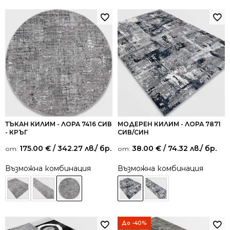
ТЪКАН КИЛИМ - ЛОРА 7416 СИВ
МОДЕРЕН КИЛИМ - ЛОРА 7871
- КРЪГ
СИВ/СИН
175.00
€
/ 342.27 лв.
/ бр.
38.00
€
/ 74.32 лв.
/ бр.
от:
от:
Възможна комбинация
Възможна комбинация
До -40%