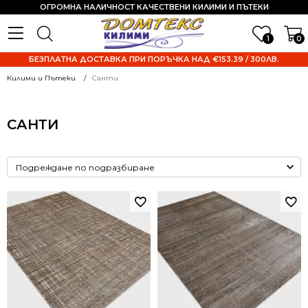
ОГРОМНА НАЛИЧНОСТ КАЧЕСТВЕНИ КИЛИМИ И ПЪТЕКИ
1
0
БЕЗПЛАТНА ДОСТАВКА ПРИ ПОРЪЧКА НАД €153.39 / 300ЛВ.
Килими и Пътеки
Санти
САНТИ