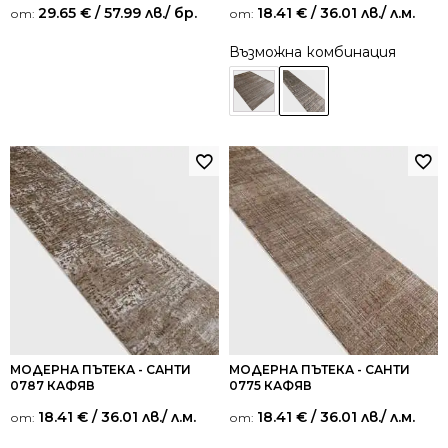
29.65
€
/ 57.99 лв.
/ бр.
18.41
€
/ 36.01 лв.
/ л.м.
от:
от:
Възможна комбинация
МОДЕРНА ПЪТЕКА - САНТИ
МОДЕРНА ПЪТЕКА - САНТИ
0787 КАФЯВ
0775 КАФЯВ
18.41
€
/ 36.01 лв.
/ л.м.
18.41
€
/ 36.01 лв.
/ л.м.
от:
от: