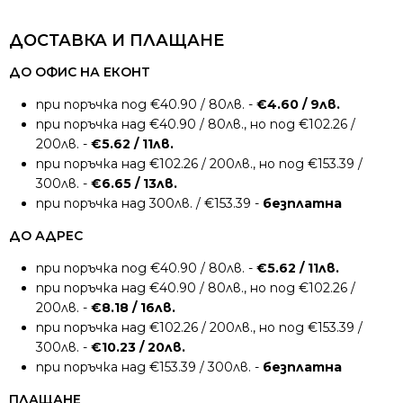
ДОСТАВКА И ПЛАЩАНЕ
ДО ОФИС НА ЕКОНТ
при поръчка под €40.90 / 80лв. -
€4.60 / 9лв.
при поръчка над €40.90 / 80лв., но под €102.26 /
200лв. -
€5.62 / 11лв.
при поръчка над €102.26 / 200лв., но под €153.39 /
300лв. -
€6.65 / 13лв.
при поръчка над 300лв. / €153.39 -
безплатна
ДО АДРЕС
при поръчка под €40.90 / 80лв. -
€5.62 / 11лв.
при поръчка над €40.90 / 80лв., но под €102.26 /
200лв. -
€8.18 / 16лв.
при поръчка над €102.26 / 200лв., но под €153.39 /
300лв. -
€10.23 / 20лв.
при поръчка над €153.39 / 300лв. -
безплатна
ПЛАЩАНЕ