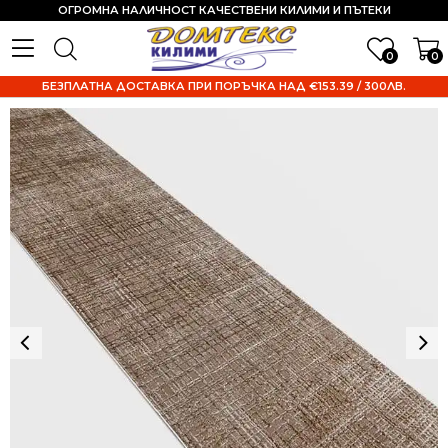
ОГРОМНА НАЛИЧНОСТ КАЧЕСТВЕНИ КИЛИМИ И ПЪТЕКИ
0
0
БЕЗПЛАТНА ДОСТАВКА ПРИ ПОРЪЧКА НАД €153.39 / 300ЛВ.