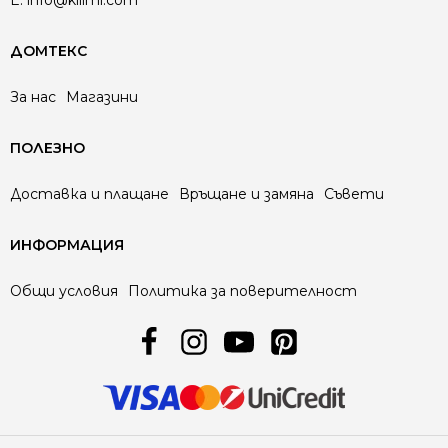
E:
info@kilimi.com
ДОМТЕКС
За нас
Магазини
ПОЛЕЗНО
Доставка и плащане
Връщане и замяна
Съвети
ИНФОРМАЦИЯ
Общи условия
Политика за поверителност