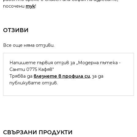
посочени
тук
!
ОТЗИВИ
Все още няма отзиви.
Напишете първия отзив за „Модерна пътека -
Санти 0775 Кафяв“
Трябва да
влезнете в профила си
, за да
публикувате отзив.
СВЪРЗАНИ ПРОДУКТИ