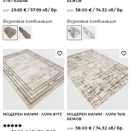
0787 КАФЯВ
БЕЖОВ
29.65
€
/ 57.99 лв.
/ бр.
38.00
€
/ 74.32 лв.
/ бр.
от:
от:
Възможна комбинация
Възможна комбинация
МОДЕРЕН КИЛИМ - ЛОРА 8173
МОДЕРЕН КИЛИМ - ЛОРА 7416
БЕЖОВ
38.00
€
/ 74.32 лв.
/ бр.
от:
Оценено на