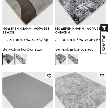
МОДЕРЕН КИЛИМ - ЛОРА 963
МОДЕРЕН КИЛИМ - ЛОРА 7871
БЕЖОВ
СИВ/СИН
38.00
€
/ 74.32 лв.
/ бр.
38.00
€
/ 74.32 лв.
/ бр.
от:
от:
Възможна комбинация
Възможна комбинация