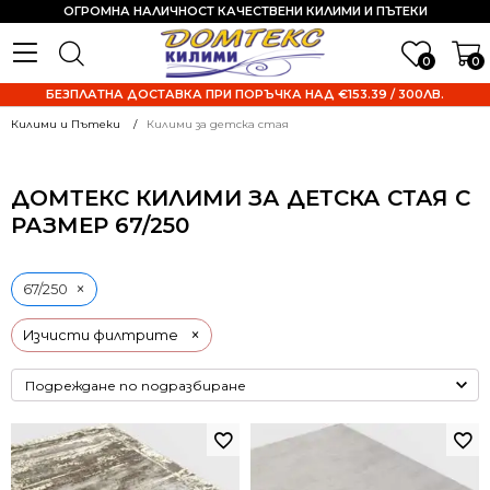
ОГРОМНА НАЛИЧНОСТ КАЧЕСТВЕНИ КИЛИМИ И ПЪТЕКИ
0
0
БЕЗПЛАТНА ДОСТАВКА ПРИ ПОРЪЧКА НАД €153.39 / 300ЛВ.
Килими и Пътеки
Килими за детска стая
ДОМТЕКС КИЛИМИ ЗА ДЕТСКА СТАЯ С
РАЗМЕР 67/250
×
67/250
×
Изчисти филтрите