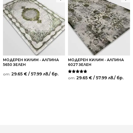
МОДЕРЕН КИЛИМ - АЛПИНА
МОДЕРЕН КИЛИМ - АЛПИНА
5650 ЗЕЛЕН
6027 ЗЕЛЕН
29.65
€
/ 57.99 лв.
/ бр.
от:
Оценено на
29.65
€
/ 57.99 лв.
/ бр.
от:
5.00
от 5