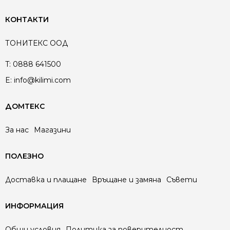
КОНТАКТИ
ТОНИТЕКС ООД
T:
0888 641500
E:
info@kilimi.com
ДОМТЕКС
За нас
Магазини
ПОЛЕЗНО
Доставка и плащане
Връщане и замяна
Съвети
ИНФОРМАЦИЯ
Общи условия
Политика за поверителност