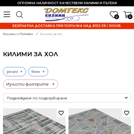
ОГРОМНА НАЛИЧНОСТ КАЧЕСТВЕНИ КИЛИМИ И ПЪТЕКИ
0
0
БЕЗПЛАТНА ДОСТАВКА ПРИ ПОРЪЧКА НАД €153.39 / 300ЛВ.
Килими и Пътеки
Килими за хол
КИЛИМИ ЗА ХОЛ
×
×
зелен
9мм
×
Изчисти филтрите