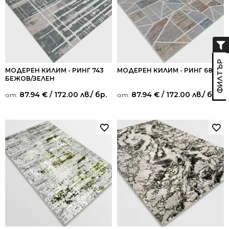
МОДЕРЕН КИЛИМ - РИНГ 743
МОДЕРЕН КИЛИМ - РИНГ 687
БЕЖОВ/ЗЕЛЕН
87.94
€
/ 172.00 лв.
/ бр.
87.94
€
/ 172.00 лв.
/ бр.
от:
от: