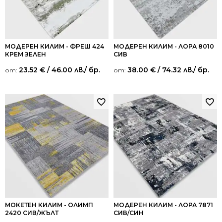
МОДЕРЕН КИЛИМ - ФРЕШ 424
МОДЕРЕН КИЛИМ - ЛОРА 8010
КРЕМ ЗЕЛЕН
СИВ
23.52
€
/ 46.00 лв.
/ бр.
38.00
€
/ 74.32 лв.
/ бр.
от:
от:
МОКЕТЕН КИЛИМ - ОЛИМП
МОДЕРЕН КИЛИМ - ЛОРА 7871
2420 СИВ/ЖЪЛТ
СИВ/СИН