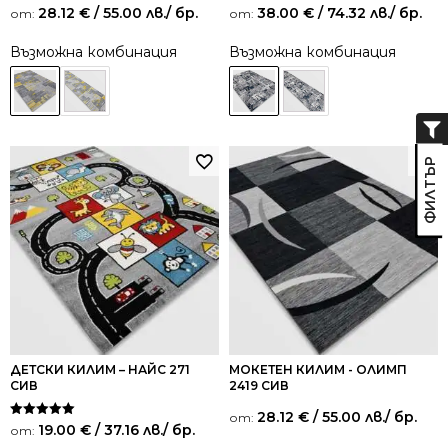
28.12
€
/ 55.00 лв.
/ бр.
38.00
€
/ 74.32 лв.
/ бр.
от:
от:
Възможна комбинация
Възможна комбинация
ДЕТСКИ КИЛИМ – НАЙС 271
МОКЕТЕН КИЛИМ - ОЛИМП
СИВ
2419 СИВ
28.12
€
/ 55.00 лв.
/ бр.
от:
Оценено на
19.00
€
/ 37.16 лв.
/ бр.
от:
5.00