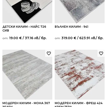
ДЕТСКИ КИЛИМ – НАЙС 726
ВЪЛНЕН КИЛИМ - 941
СИВ
19.00
€
/ 37.16 лв.
/ бр.
319.00
€
/ 623.91 лв.
/ бр.
от:
от:
МОДЕРЕН КИЛИМ - МОНА 367
МОДЕРЕН КИЛИМ - ФРЕШ 424
ЗЕЛЕН
КРЕМ ТЕРА