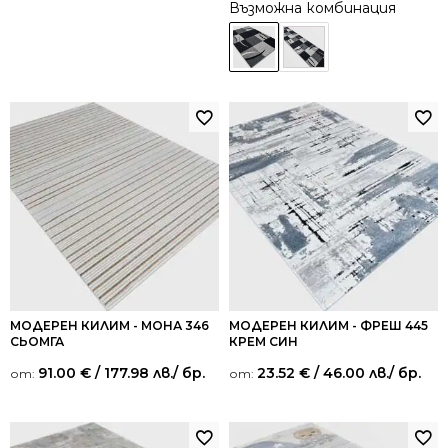
от 5
Възможна комбинация
МОДЕРЕН КИЛИМ - МОНА 346
МОДЕРЕН КИЛИМ - ФРЕШ 445
СЬОМГА
КРЕМ СИН
91.00
€
/ 177.98 лв.
/ бр.
23.52
€
/ 46.00 лв.
/ бр.
от:
от: