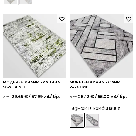
МОДЕРЕН КИЛИМ - АЛПИНА
МОКЕТЕН КИЛИМ - ОЛИМП
5628 ЗЕЛЕН
2426 СИВ
29.65
€
/ 57.99 лв.
/ бр.
28.12
€
/ 55.00 лв.
/ бр.
от:
от:
Възможна комбинация