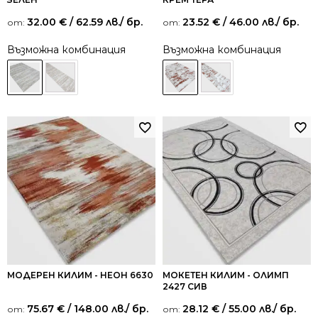
32.00
€
/ 62.59 лв.
/ бр.
23.52
€
/ 46.00 лв.
/ бр.
от:
от:
Възможна комбинация
Възможна комбинация
МОДЕРЕН КИЛИМ - НЕОН 6630
МОКЕТЕН КИЛИМ - ОЛИМП
2427 СИВ
75.67
€
/ 148.00 лв.
/ бр.
28.12
€
/ 55.00 лв.
/ бр.
от:
от: