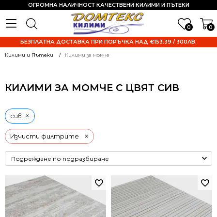
ОГРОМНА НАЛИЧНОСТ КАЧЕСТВЕНИ КИЛИМИ И ПЪТЕКИ
0
0
БЕЗПЛАТНА ДОСТАВКА ПРИ ПОРЪЧКА НАД €153.39 / 300ЛВ.
Килими и Пътеки
Килими за момче
КИЛИМИ ЗА МОМЧЕ С ЦВЯТ СИВ
×
сив
×
Изчисти филтрите