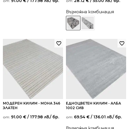
91.00
€
/ 177.98 лв.
/ бр.
28.12
€
/ 55.00 лв.
/ бр.
от:
от:
Възможна комбинация
МОДЕРЕН КИЛИМ - МОНА 346
ЕДНОЦВЕТЕН КИЛИМ - АЛБА
ЗЛАТЕН
1002 СИВ
91.00
€
/ 177.98 лв.
/ бр.
69.54
€
/ 136.01 лв.
/ бр.
от:
от:
Възможна комбинация