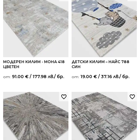
МОДЕРЕН КИЛИМ - МОНА 418
ДЕТСКИ КИЛИМ – НАЙС 788
ЦВЕТЕН
СИН
91.00
€
/ 177.98 лв.
/ бр.
19.00
€
/ 37.16 лв.
/ бр.
от:
от: