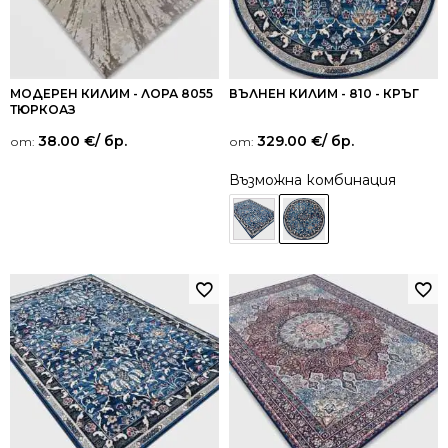
МОДЕРЕН КИЛИМ - ЛОРА 8055
ВЪЛНЕН КИЛИМ - 810 - КРЪГ
ТЮРКОАЗ
38.00
€
/ бр.
329.00
€
/ бр.
от:
от:
Възможна комбинация