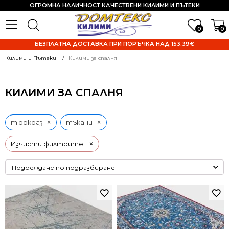
ОГРОМНА НАЛИЧНОСТ КАЧЕСТВЕНИ КИЛИМИ И ПЪТЕКИ
0
0
БЕЗПЛАТНА ДОСТАВКА ПРИ ПОРЪЧКА НАД 153.39€
Килими и Пътеки
Килими за спалня
КИЛИМИ ЗА СПАЛНЯ
×
×
тюркоаз
тъкани
×
Изчисти филтрите