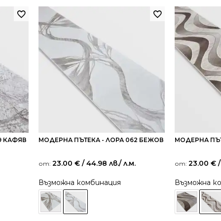
9 КАФЯВ
МОДЕРНА ПЪТЕКА - ЛОРА 062 БЕЖОВ
МОДЕРНА ПЪТ
23.00
€
/ 44.98 лв.
/ л.м.
23.00
€
/
от:
от:
Възможна комбинация
Възможна к