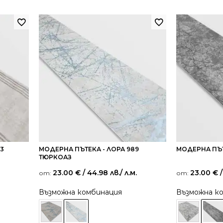
73
МОДЕРНА ПЪТЕКА - ЛОРА 989
МОДЕРНА ПЪТ
ТЮРКОАЗ
23.00
€
/ 44.98 лв.
/ л.м.
23.00
€
/
от:
от:
Възможна комбинация
Възможна к