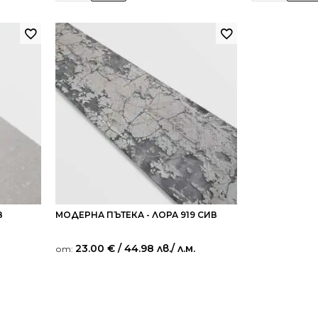
8
МОДЕРНА ПЪТЕКА - ЛОРА 919 СИВ
23.00
€
/ 44.98 лв.
/ л.м.
от: