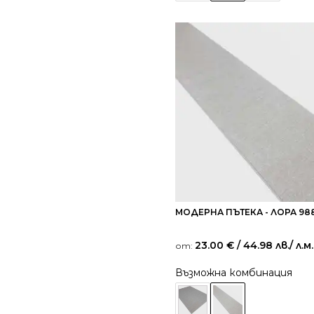
МОДЕРНА ПЪТЕКА - ЛОРА 98
23.00
€
/ 44.98 лв.
/ л.м.
от:
Възможна комбинация