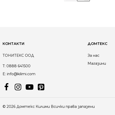
КОНТАКТИ
ДОМТЕКС
ТОНИТЕКС ООД
За нас
Магазини
T:
0888 641500
E:
info@kilimi.com
© 2026 Домтекс Килими Всички права запазени