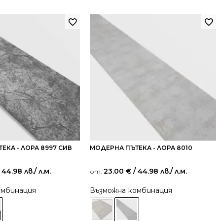
ЕКА - ЛОРА 8997 СИВ
МОДЕРНА ПЪТЕКА - ЛОРА 8010
 44.98 лв.
/ л.м.
23.00
€
/ 44.98 лв.
/ л.м.
от:
омбинация
Възможна комбинация