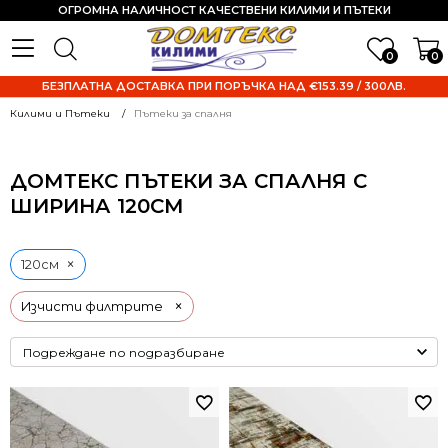
ОГРОМНА НАЛИЧНОСТ КАЧЕСТВЕНИ КИЛИМИ И ПЪТЕКИ
0
0
БЕЗПЛАТНА ДОСТАВКА ПРИ ПОРЪЧКА НАД €153.39 / 300ЛВ.
Килими и Пътеки
Пътеки за спалня
ДОМТЕКС ПЪТЕКИ ЗА СПАЛНЯ С
ШИРИНА 120СМ
×
120см
×
Изчисти филтрите