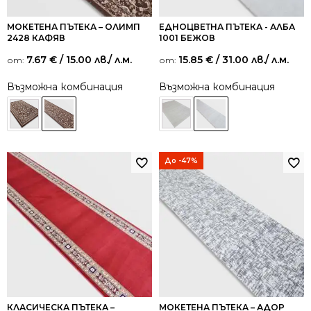
МОКЕТЕНА ПЪТЕКА – ОЛИМП
ЕДНОЦВЕТНА ПЪТЕКА - АЛБА
2428 КАФЯВ
1001 БЕЖОВ
7.67
€
/ 15.00 лв.
/ л.м.
15.85
€
/ 31.00 лв.
/ л.м.
от:
от:
Възможна комбинация
Възможна комбинация
До -47%
КЛАСИЧЕСКА ПЪТЕКА –
МОКЕТЕНА ПЪТЕКА – АДОР