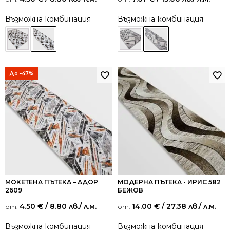
Възможна комбинация
Възможна комбинация
До -47%
МОКЕТЕНА ПЪТЕКА – АДОР
МОДЕРНА ПЪТЕКА - ИРИС 582
2609
БЕЖОВ
4.50
€
/ 8.80 лв.
/ л.м.
14.00
€
/ 27.38 лв.
/ л.м.
от:
от:
Възможна комбинация
Възможна комбинация