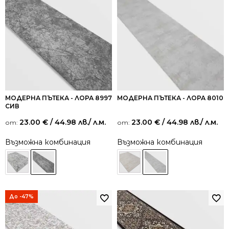
МОДЕРНА ПЪТЕКА - ЛОРА 8997
МОДЕРНА ПЪТЕКА - ЛОРА 8010
СИВ
23.00
€
/ 44.98 лв.
/ л.м.
23.00
€
/ 44.98 лв.
/ л.м.
от:
от:
Възможна комбинация
Възможна комбинация
До -47%