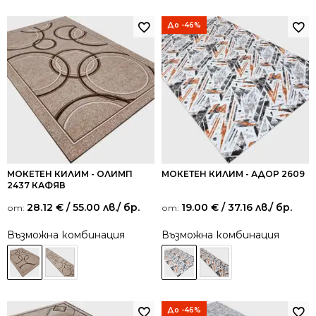
До -46%
МОКЕТЕН КИЛИМ - ОЛИМП
МОКЕТЕН КИЛИМ - АДОР 2609
2437 КАФЯВ
28.12
€
/ 55.00 лв.
/ бр.
19.00
€
/ 37.16 лв.
/ бр.
от:
от:
Възможна комбинация
Възможна комбинация
До -46%