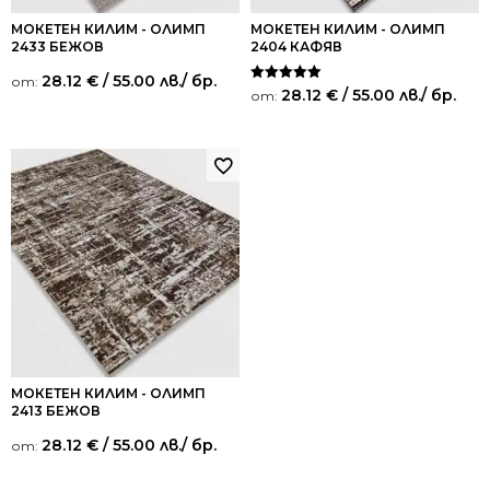
МОКЕТЕН КИЛИМ - ОЛИМП
МОКЕТЕН КИЛИМ - ОЛИМП
2433 БЕЖОВ
2404 КАФЯВ
28.12
€
/ 55.00 лв.
/ бр.
от:
Оценено на
28.12
€
/ 55.00 лв.
/ бр.
от:
5.00
от 5
МОКЕТЕН КИЛИМ - ОЛИМП
2413 БЕЖОВ
28.12
€
/ 55.00 лв.
/ бр.
от: