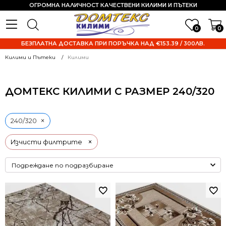
ОГРОМНА НАЛИЧНОСТ КАЧЕСТВЕНИ КИЛИМИ И ПЪТЕКИ
0
0
БЕЗПЛАТНА ДОСТАВКА ПРИ ПОРЪЧКА НАД €153.39 / 300ЛВ.
Килими и Пътеки
Килими
ДОМТЕКС КИЛИМИ С РАЗМЕР 240/320
×
240/320
×
Изчисти филтрите