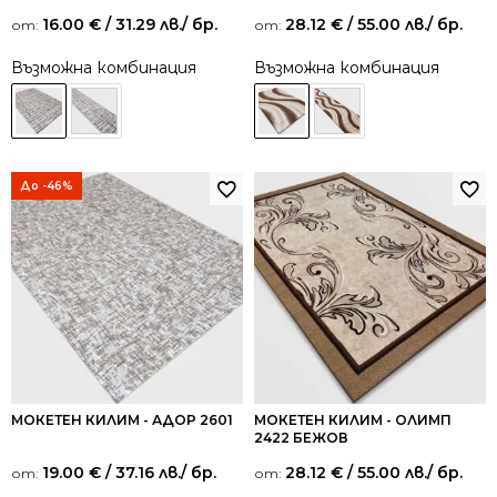
16.00
€
/ 31.29 лв.
/ бр.
28.12
€
/ 55.00 лв.
/ бр.
от:
от:
Възможна комбинация
Възможна комбинация
До -46%
МОКЕТЕН КИЛИМ - АДОР 2601
МОКЕТЕН КИЛИМ - ОЛИМП
2422 БЕЖОВ
19.00
€
/ 37.16 лв.
/ бр.
28.12
€
/ 55.00 лв.
/ бр.
от:
от: