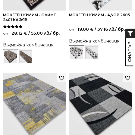
МОКЕТЕН КИЛИМ - ОЛИМП
МОКЕТЕН КИЛИМ - АДОР 2605
2401 КАФЯВ
19.00
€
/ 37.16 лв.
/ бр.
от:
Оценено на
28.12
€
/ 55.00 лв.
/ бр.
от:
5.00
от 5
Възможна комбинация
Възможна комбинация