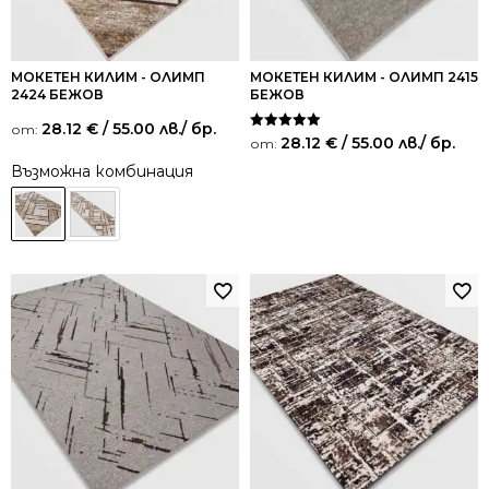
МОКЕТЕН КИЛИМ - ОЛИМП
МОКЕТЕН КИЛИМ - ОЛИМП 2415
2424 БЕЖОВ
БЕЖОВ
28.12
€
/ 55.00 лв.
/ бр.
от:
Оценено на
28.12
€
/ 55.00 лв.
/ бр.
от:
5.00
от 5
Възможна комбинация