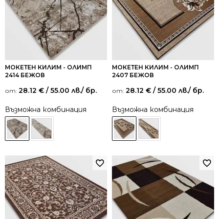
МОКЕТЕН КИЛИМ - ОЛИМП
МОКЕТЕН КИЛИМ - ОЛИМП
2414 БЕЖОВ
2407 БЕЖОВ
28.12
€
/ 55.00 лв.
/ бр.
28.12
€
/ 55.00 лв.
/ бр.
от:
от:
Възможна комбинация
Възможна комбинация