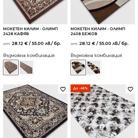
МОКЕТЕН КИЛИМ - ОЛИМП
МОКЕТЕН КИЛИМ - ОЛИМП
2428 КАФЯВ
2408 БЕЖОВ
28.12
€
/ 55.00 лв.
/ бр.
28.12
€
/ 55.00 лв.
/ бр.
от:
от:
Възможна комбинация
Възможна комбинация
До -46%