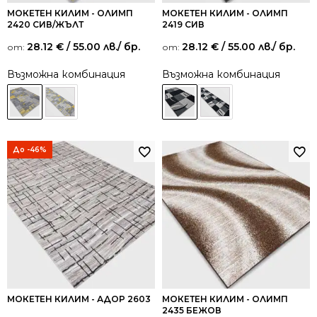
МОКЕТЕН КИЛИМ - ОЛИМП
МОКЕТЕН КИЛИМ - ОЛИМП
2420 СИВ/ЖЪЛТ
2419 СИВ
28.12
€
/ 55.00 лв.
/ бр.
28.12
€
/ 55.00 лв.
/ бр.
от:
от:
Възможна комбинация
Възможна комбинация
До -46%
МОКЕТЕН КИЛИМ - АДОР 2603
МОКЕТЕН КИЛИМ - ОЛИМП
2435 БЕЖОВ