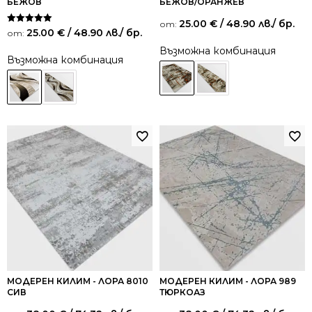
БЕЖОВ
БЕЖОВ/ОРАНЖЕВ
25.00
€
/ 48.90 лв.
/ бр.
от:
Оценено на
25.00
€
/ 48.90 лв.
/ бр.
от:
5.00
от 5
Възможна комбинация
Възможна комбинация
МОДЕРЕН КИЛИМ - ЛОРА 8010
МОДЕРЕН КИЛИМ - ЛОРА 989
СИВ
ТЮРКОАЗ