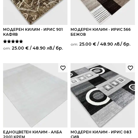
МОДЕРЕН КИЛИМ - ИРИС 901
МОДЕРЕН КИЛИМ - ИРИС 566
КАФЯВ
БЕЖОВ
25.00
€
/ 48.90 лв.
/ бр.
от:
Оценено на
25.00
€
/ 48.90 лв.
/ бр.
от:
5.00
от 5
ЕДНОЦВЕТЕН КИЛИМ - АЛБА
МОДЕРЕН КИЛИМ - ИРИС 083
2001 КРЕМ
СИВ