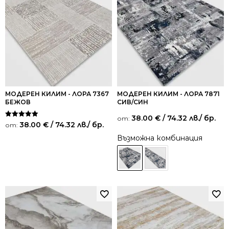
МОДЕРЕН КИЛИМ - ЛОРА 7367
МОДЕРЕН КИЛИМ - ЛОРА 7871
БЕЖОВ
СИВ/СИН
38.00
€
/ 74.32 лв.
/ бр.
от:
Оценено на
38.00
€
/ 74.32 лв.
/ бр.
от:
5.00
от 5
Възможна комбинация