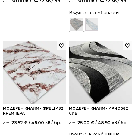
38.00
€
/ 74.32 лв.
/ бр.
38.00
€
/ 74.32 лв.
/ бр.
от:
от:
Възможна комбинация
МОДЕРЕН КИЛИМ - ФРЕШ 432
МОДЕРЕН КИЛИМ - ИРИС 582
КРЕМ ТЕРА
СИВ
23.52
€
/ 46.00 лв.
/ бр.
25.00
€
/ 48.90 лв.
/ бр.
от:
от:
Възможна комбинация