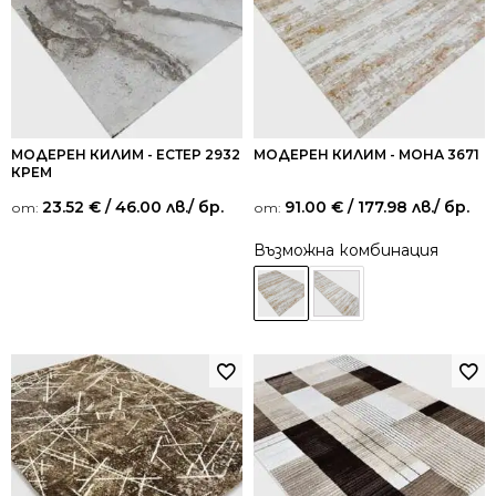
МОДЕРЕН КИЛИМ - ЕСТЕР 2932
МОДЕРЕН КИЛИМ - МОНА 3671
КРЕМ
23.52
€
/ 46.00 лв.
/ бр.
91.00
€
/ 177.98 лв.
/ бр.
от:
от:
Възможна комбинация