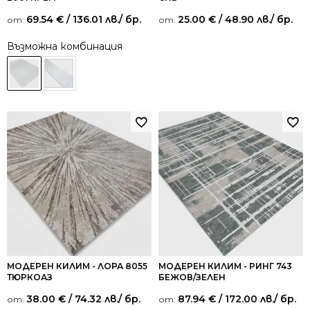
69.54
€
/ 136.01 лв.
/ бр.
25.00
€
/ 48.90 лв.
/ бр.
от:
от:
Възможна комбинация
МОДЕРЕН КИЛИМ - ЛОРА 8055
МОДЕРЕН КИЛИМ - РИНГ 743
ТЮРКОАЗ
БЕЖОВ/ЗЕЛЕН
38.00
€
/ 74.32 лв.
/ бр.
87.94
€
/ 172.00 лв.
/ бр.
от:
от: