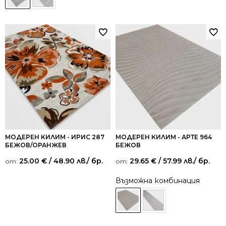
МОДЕРЕН КИЛИМ - ИРИС 287
МОДЕРЕН КИЛИМ - АРТЕ 964
БЕЖОВ/ОРАНЖЕВ
БЕЖОВ
25.00
€
/ 48.90 лв.
/ бр.
29.65
€
/ 57.99 лв.
/ бр.
от:
от:
Възможна комбинация