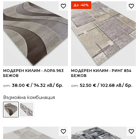
До -40%
МОДЕРЕН КИЛИМ - ЛОРА 963
МОДЕРЕН КИЛИМ - РИНГ 854
БЕЖОВ
БЕЖОВ
38.00
€
/ 74.32 лв.
/ бр.
52.50
€
/ 102.68 лв.
/ бр.
от:
от:
Възможна комбинация