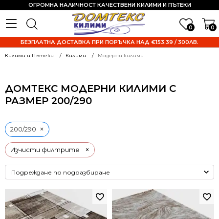
ОГРОМНА НАЛИЧНОСТ КАЧЕСТВЕНИ КИЛИМИ И ПЪТЕКИ
0
0
БЕЗПЛАТНА ДОСТАВКА ПРИ ПОРЪЧКА НАД €153.39 / 300ЛВ.
Килими и Пътеки
Килими
Модерни килими
ДОМТЕКС МОДЕРНИ КИЛИМИ С
РАЗМЕР 200/290
×
200/290
×
Изчисти филтрите