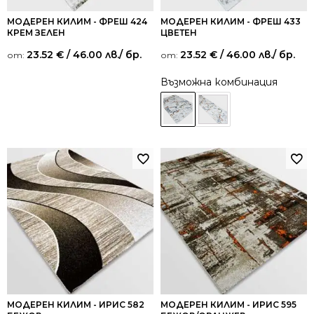
МОДЕРЕН КИЛИМ - ФРЕШ 424
МОДЕРЕН КИЛИМ - ФРЕШ 433
КРЕМ ЗЕЛЕН
ЦВЕТЕН
23.52
€
/ 46.00 лв.
/ бр.
23.52
€
/ 46.00 лв.
/ бр.
от:
от:
Възможна комбинация
МОДЕРЕН КИЛИМ - ИРИС 582
МОДЕРЕН КИЛИМ - ИРИС 595