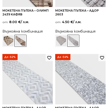
МОКЕТЕНА ПЪТЕКА – ОЛИМП
МОКЕТЕНА ПЪТЕКА – АДОР
2439 КАФЯВ
2603
8.00
€
/ л.м.
4.50
€
/ л.м.
от:
от:
Възможна комбинация
Възможна комбинация
До -52%
До -54%
МОКЕТЕНА ПЪТЕКА – АДОР
МОКЕТЕНА ПЪТЕКА – АДОР