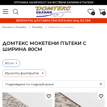
ОГРОМНА НАЛИЧНОСТ КАЧЕСТВЕНИ КИЛИМИ И ПЪТЕКИ
0
0
БЕЗПЛАТНА ДОСТАВКА ПРИ ПОРЪЧКА НАД 153.39€
Килими и Пътеки
Пътеки
Мокетени пътеки
ДОМТЕКС МОКЕТЕНИ ПЪТЕКИ С
ШИРИНА 80СМ
×
80см
×
Изчисти филтрите