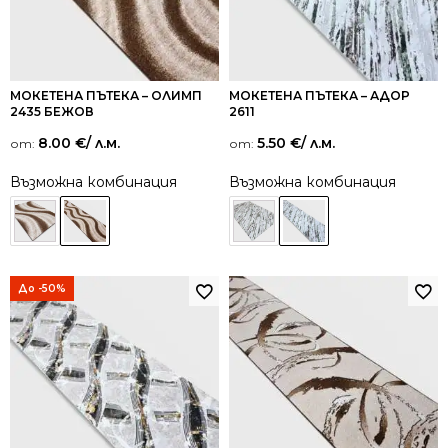
МОКЕТЕНА ПЪТЕКА – ОЛИМП
МОКЕТЕНА ПЪТЕКА – АДОР
2435 БЕЖОВ
2611
8.00
€
/ л.м.
5.50
€
/ л.м.
от:
от:
Възможна комбинация
Възможна комбинация
До -50%