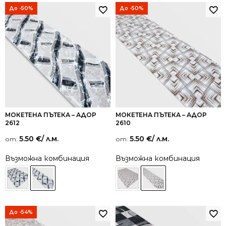
До -50%
До -50%
МОКЕТЕНА ПЪТЕКА – АДОР
МОКЕТЕНА ПЪТЕКА – АДОР
2612
2610
5.50
€
/ л.м.
5.50
€
/ л.м.
от:
от:
Възможна комбинация
Възможна комбинация
До -54%