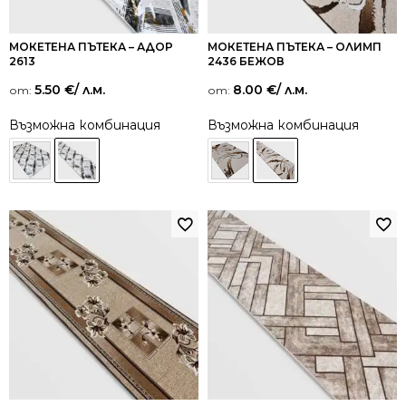
МОКЕТЕНА ПЪТЕКА – АДОР
МОКЕТЕНА ПЪТЕКА – ОЛИМП
2613
2436 БЕЖОВ
5.50
€
/ л.м.
8.00
€
/ л.м.
от:
от:
Възможна комбинация
Възможна комбинация