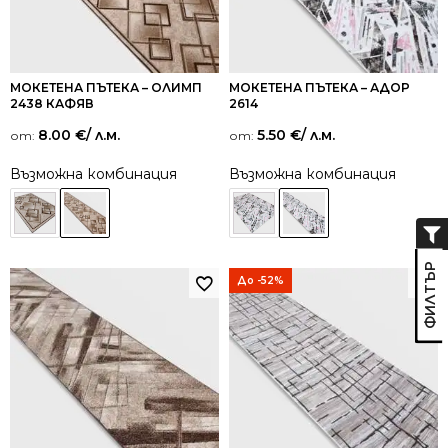
МОКЕТЕНА ПЪТЕКА – ОЛИМП
МОКЕТЕНА ПЪТЕКА – АДОР
2438 КАФЯВ
2614
8.00
€
/ л.м.
5.50
€
/ л.м.
от:
от:
Възможна комбинация
Възможна комбинация
До -52%