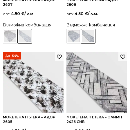
2607
2606
4.50
€
/ л.м.
4.50
€
/ л.м.
от:
от:
Възможна комбинация
Възможна комбинация
До -54%
МОКЕТЕНА ПЪТЕКА – АДОР
МОКЕТЕНА ПЪТЕКА – ОЛИМП
2605
2426 СИВ