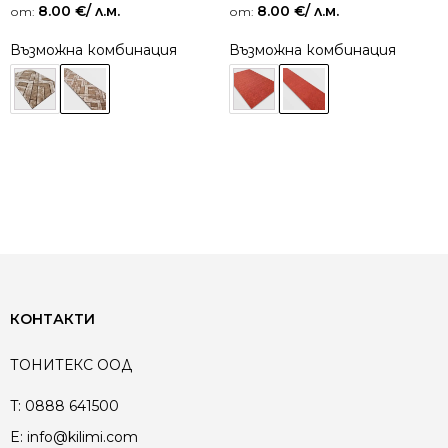
8.00
€
/ л.м.
8.00
€
/ л.м.
от:
от:
Възможна комбинация
Възможна комбинация
КОНТАКТИ
ТОНИТЕКС ООД
T:
0888 641500
E:
info@kilimi.com