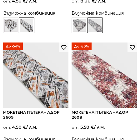
4.50
€
/ л.м.
8.00
€
/ л.м.
от:
от:
Възможна комбинация
Възможна комбинация
До -54%
До -50%
МОКЕТЕНА ПЪТЕКА – АДОР
МОКЕТЕНА ПЪТЕКА – АДОР
2609
2608
4.50
€
/ л.м.
5.50
€
/ л.м.
от:
от:
Възможна комбинация
Възможна комбинация