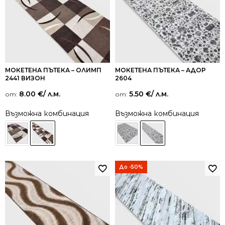
МОКЕТЕНА ПЪТЕКА – ОЛИМП
МОКЕТЕНА ПЪТЕКА – АДОР
2441 ВИЗОН
2604
8.00
€
/ л.м.
5.50
€
/ л.м.
от:
от:
Възможна комбинация
Възможна комбинация
До -50%