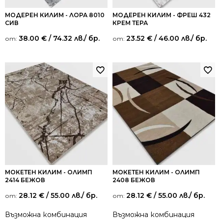
МОДЕРЕН КИЛИМ - ЛОРА 8010
МОДЕРЕН КИЛИМ - ФРЕШ 432
СИВ
КРЕМ ТЕРА
38.00
€
/ 74.32 лв.
/ бр.
23.52
€
/ 46.00 лв.
/ бр.
от:
от:
МОКЕТЕН КИЛИМ - ОЛИМП
МОКЕТЕН КИЛИМ - ОЛИМП
2414 БЕЖОВ
2408 БЕЖОВ
28.12
€
/ 55.00 лв.
/ бр.
28.12
€
/ 55.00 лв.
/ бр.
от:
от:
Възможна комбинация
Възможна комбинация