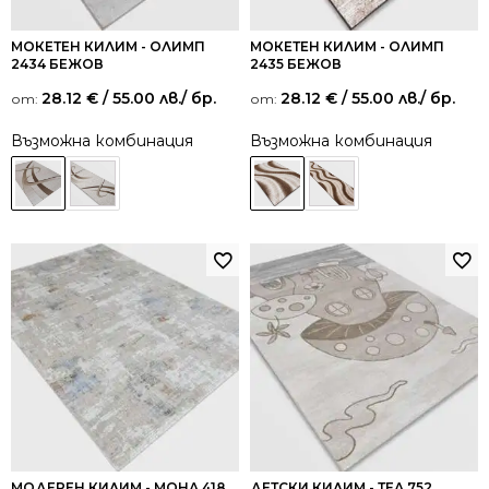
МОКЕТЕН КИЛИМ - ОЛИМП
МОКЕТЕН КИЛИМ - ОЛИМП
2434 БЕЖОВ
2435 БЕЖОВ
28.12
€
/ 55.00 лв.
/ бр.
28.12
€
/ 55.00 лв.
/ бр.
от:
от:
Възможна комбинация
Възможна комбинация
МОДЕРЕН КИЛИМ - МОНА 418
ДЕТСКИ КИЛИМ - ТЕА 752