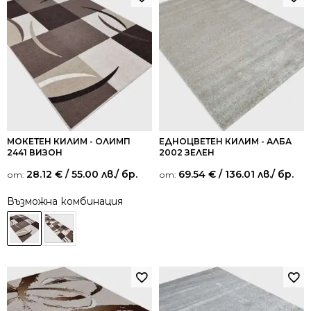
МОКЕТЕН КИЛИМ - ОЛИМП
ЕДНОЦВЕТЕН КИЛИМ - АЛБА
2441 ВИЗОН
2002 ЗЕЛЕН
28.12
€
/ 55.00 лв.
/ бр.
69.54
€
/ 136.01 лв.
/ бр.
от:
от:
Възможна комбинация