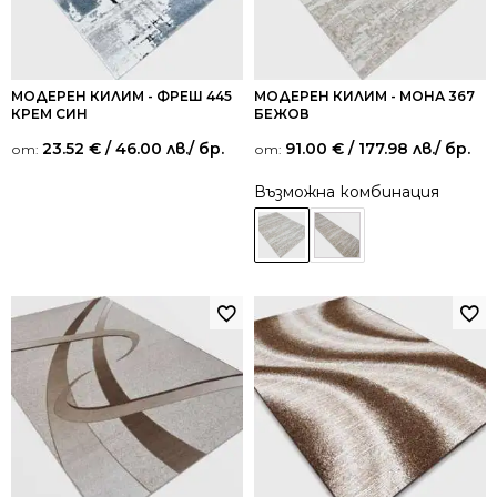
МОДЕРЕН КИЛИМ - ФРЕШ 445
МОДЕРЕН КИЛИМ - МОНА 367
КРЕМ СИН
БЕЖОВ
23.52
€
/ 46.00 лв.
/ бр.
91.00
€
/ 177.98 лв.
/ бр.
от:
от:
Възможна комбинация