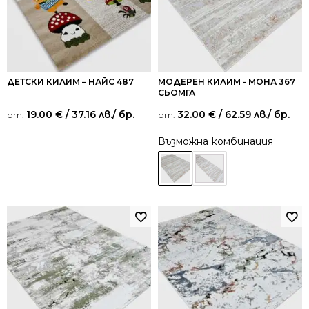
ДЕТСКИ КИЛИМ – НАЙС 487
МОДЕРЕН КИЛИМ - МОНА 367
СЬОМГА
19.00
€
/ 37.16 лв.
/ бр.
32.00
€
/ 62.59 лв.
/ бр.
от:
от:
Възможна комбинация