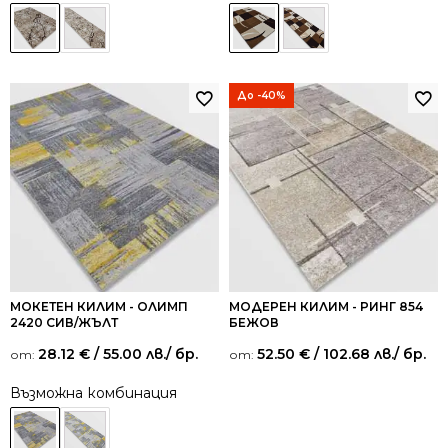
До -40%
МОКЕТЕН КИЛИМ - ОЛИМП
МОДЕРЕН КИЛИМ - РИНГ 854
2420 СИВ/ЖЪЛТ
БЕЖОВ
28.12
€
/ 55.00 лв.
/ бр.
52.50
€
/ 102.68 лв.
/ бр.
от:
от:
Възможна комбинация