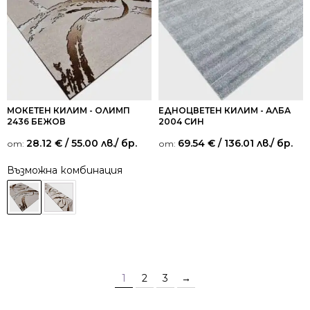
МОКЕТЕН КИЛИМ - ОЛИМП
ЕДНОЦВЕТЕН КИЛИМ - АЛБА
2436 БЕЖОВ
2004 СИН
28.12
€
/ 55.00 лв.
/ бр.
69.54
€
/ 136.01 лв.
/ бр.
от:
от:
Възможна комбинация
1
2
3
→