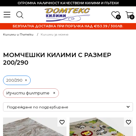
ОГРОМНА НАЛИЧНОСТ КАЧЕСТВЕНИ КИЛИМИ И ПЪТЕКИ
0
0
БЕЗПЛАТНА ДОСТАВКА ПРИ ПОРЪЧКА НАД €153.39 / 300ЛВ.
Килими и Пътеки
Килими за момче
МОМЧЕШКИ КИЛИМИ С РАЗМЕР
200/290
×
200/290
×
Изчисти филтрите