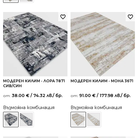
МОДЕРЕН КИЛИМ - ЛОРА 7871
МОДЕРЕН КИЛИМ - МОНА 3671
СИВ/СИН
38.00
€
/ 74.32 лв.
/ бр.
91.00
€
/ 177.98 лв.
/ бр.
от:
от:
Възможна комбинация
Възможна комбинация