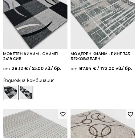
МОКЕТЕН КИЛИМ - ОЛИМП
МОДЕРЕН КИЛИМ - РИНГ 743
2419 СИВ
БЕЖОВ/ЗЕЛЕН
28.12
€
/ 55.00 лв.
/ бр.
87.94
€
/ 172.00 лв.
/ бр.
от:
от:
Възможна комбинация