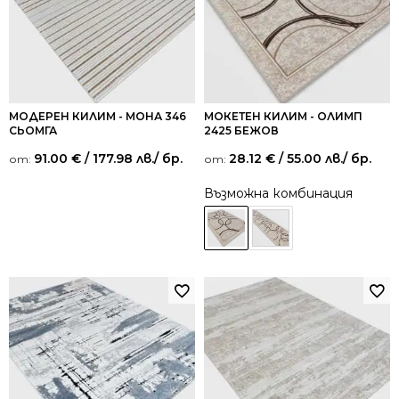
МОДЕРЕН КИЛИМ - МОНА 346
МОКЕТЕН КИЛИМ - ОЛИМП
СЬОМГА
2425 БЕЖОВ
91.00
€
/ 177.98 лв.
/ бр.
28.12
€
/ 55.00 лв.
/ бр.
от:
от:
Възможна комбинация