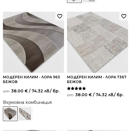
МОДЕРЕН КИЛИМ - ЛОРА 963
МОДЕРЕН КИЛИМ - ЛОРА 7367
БЕЖОВ
БЕЖОВ
38.00
€
/ 74.32 лв.
/ бр.
от:
Оценено на
38.00
€
/ 74.32 лв.
/ бр.
от:
5.00
от 5
Възможна комбинация