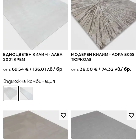
ЕДНОЦВЕТЕН КИЛИМ - АЛБА
МОДЕРЕН КИЛИМ - ЛОРА 8055
2001 КРЕМ
ТЮРКОАЗ
69.54
€
/ 136.01 лв.
/ бр.
38.00
€
/ 74.32 лв.
/ бр.
от:
от:
Възможна комбинация