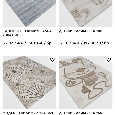
ЕДНОЦВЕТЕН КИЛИМ - АЛБА
ДЕТСКИ КИЛИМ - ТЕА 706
2004 СИН
69.54
€
/ 136.01 лв.
/ бр.
87.94
€
/ 172.00 лв.
/ бр.
от:
от:
МОДЕРЕН КИЛИМ - ЛОРА 069
ДЕТСКИ КИЛИМ - ТЕА 766