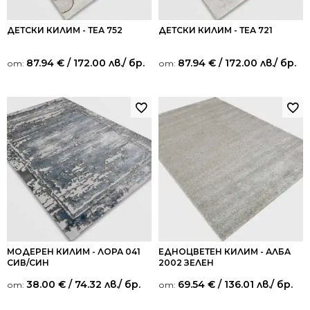
ДЕТСКИ КИЛИМ - ТЕА 752
ДЕТСКИ КИЛИМ - ТЕА 721
87.94
€
/ 172.00 лв.
/ бр.
87.94
€
/ 172.00 лв.
/ бр.
от:
от:
МОДЕРЕН КИЛИМ - ЛОРА 041
ЕДНОЦВЕТЕН КИЛИМ - АЛБА
СИВ/СИН
2002 ЗЕЛЕН
38.00
€
/ 74.32 лв.
/ бр.
69.54
€
/ 136.01 лв.
/ бр.
от:
от: