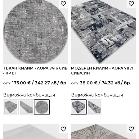
ТЪКАН КИЛИМ - ЛОРА 7416 СИВ
МОДЕРЕН КИЛИМ - ЛОРА 7871
- КРЪГ
СИВ/СИН
175.00
€
/ 342.27 лв.
/ бр.
38.00
€
/ 74.32 лв.
/ бр.
от:
от:
Възможна комбинация
Възможна комбинация