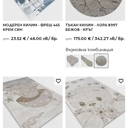
МОДЕРЕН КИЛИМ - ФРЕШ 445
ТЪКАН КИЛИМ - ЛОРА 8997
КРЕМ СИН
БЕЖОВ - КРЪГ
23.52
€
/ 46.00 лв.
/ бр.
175.00
€
/ 342.27 лв.
/ бр.
от:
от:
Възможна комбинация