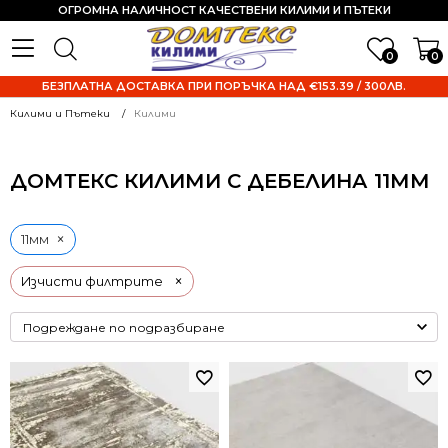
ОГРОМНА НАЛИЧНОСТ КАЧЕСТВЕНИ КИЛИМИ И ПЪТЕКИ
0
0
БЕЗПЛАТНА ДОСТАВКА ПРИ ПОРЪЧКА НАД €153.39 / 300ЛВ.
Килими и Пътеки
Килими
ДОМТЕКС КИЛИМИ С ДЕБЕЛИНА 11ММ
×
11мм
×
Изчисти филтрите