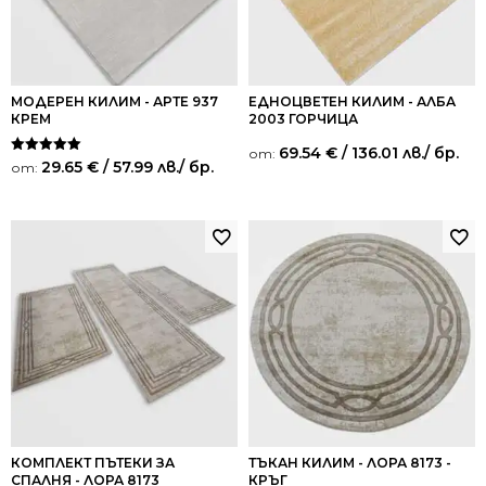
МОДЕРЕН КИЛИМ - АРТЕ 937
ЕДНОЦВЕТЕН КИЛИМ - АЛБА
КРЕМ
2003 ГОРЧИЦА
69.54
€
/ 136.01 лв.
/ бр.
от:
Оценено на
29.65
€
/ 57.99 лв.
/ бр.
от:
5.00
от 5
КОМПЛЕКТ ПЪТЕКИ ЗА
ТЪКАН КИЛИМ - ЛОРА 8173 -
СПАЛНЯ - ЛОРА 8173
КРЪГ