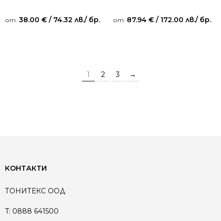
38.00
€
/ 74.32 лв.
/ бр.
87.94
€
/ 172.00 лв.
/ бр.
от:
от:
1
2
3
→
КОНТАКТИ
ТОНИТЕКС ООД
T:
0888 641500